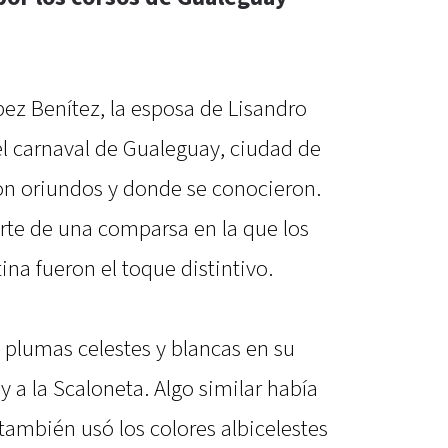
pez Benítez, la esposa de Lisandro
el carnaval de Gualeguay, ciudad de
on oriundos y donde se conocieron.
te de una comparsa en la que los
ina fueron el toque distintivo.
 plumas celestes y blancas en su
 y a la Scaloneta. Algo similar había
ambién usó los colores albicelestes