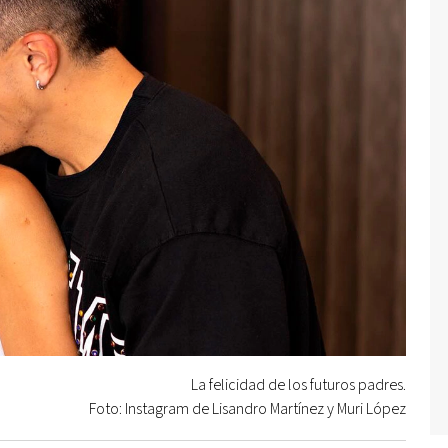
La felicidad de los futuros padres.
Foto: Instagram de Lisandro Martínez y Muri López