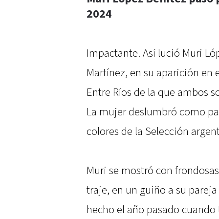
2024
Impactante. Así lució Muri Ló
Martínez, en su aparición en 
Entre Ríos de la que ambos s
La mujer deslumbró como par
colores de la Selección argent
Muri se mostró con frondosas
traje, en un guiño a su pareja
hecho el año pasado cuando t