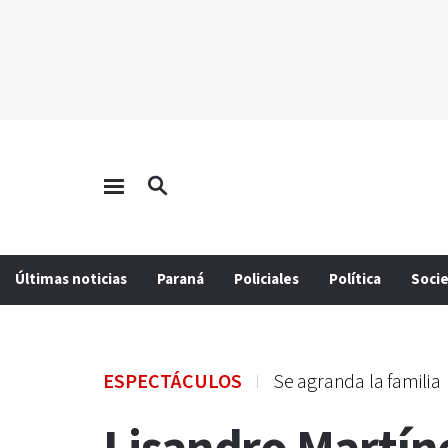
Últimas noticias
Paraná
Policiales
Política
Soci
ESPECTÁCULOS
Se agranda la familia