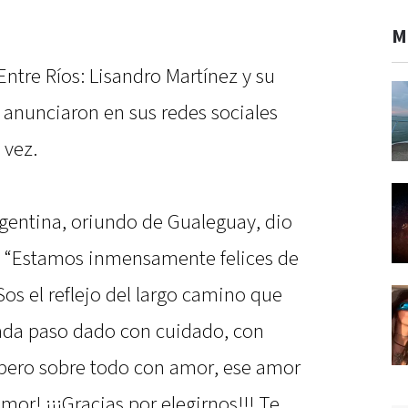
M
ntre Ríos: Lisandro Martínez y su
 anunciaron en sus redes sociales
 vez.
rgentina, oriundo de Gualeguay, dio
: “Estamos inmensamente felices de
 Sos el reflejo del largo camino que
ada paso dado con cuidado, con
 pero sobre todo con amor, ese amor
or! ¡¡¡Gracias por elegirnos!!! Te