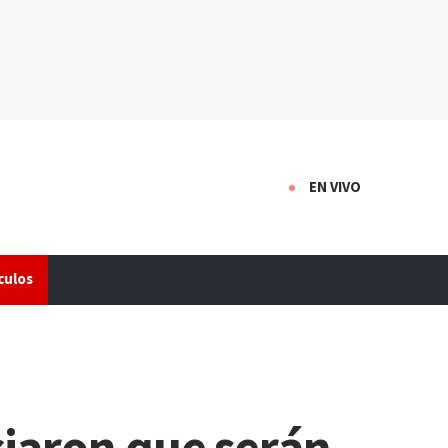
EN VIVO
culos