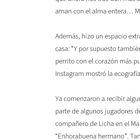
aman con el alma entera… M
Además, hizo un espacio extra
casa: “Y por supuesto tambié
perrito con el corazón más p
Instagram mostró la ecografía
Ya comenzaron a recibir algu
parte de algunos jugadores d
compañero de Licha en el Man
“Enhorabuena hermano”. Tamb