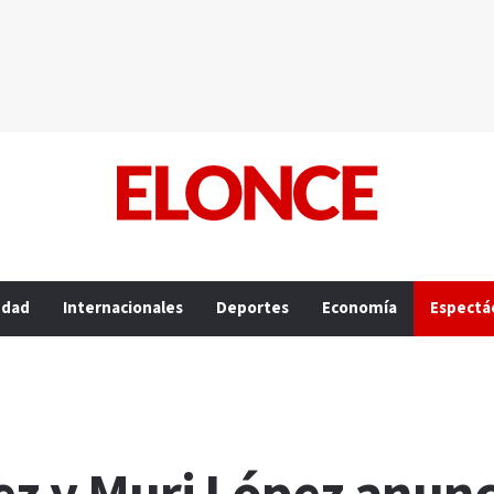
edad
Internacionales
Deportes
Economía
Espectá