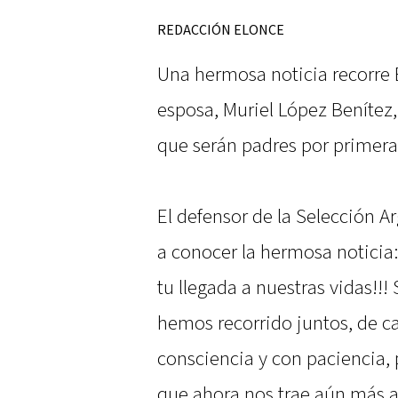
REDACCIÓN ELONCE
Una hermosa noticia recorre E
esposa, Muriel López Benítez,
que serán padres por primera
El defensor de la Selección A
a conocer la hermosa noticia
tu llegada a nuestras vidas!!!
hemos recorrido juntos, de c
consciencia y con paciencia,
que ahora nos trae aún más am