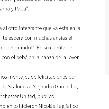
amá y Papá”.
 al otro integrante que ya está en la
n te espera con muchas ansias el
uro del mundo!”. En su cuenta de
 con el bebé en la panza de la joven.
nos mensajes de felicitaciones por
e la Scaloneta. Alejandro Garnacho,
chester United, publicó:
ién lo hicieron Nicolás Tagliafico