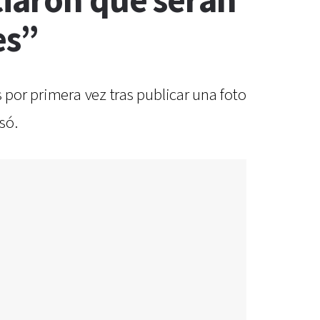
ciaron que serán
es”
 por primera vez tras publicar una foto
só.