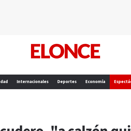
edad
Internacionales
Deportes
Economía
Espectá