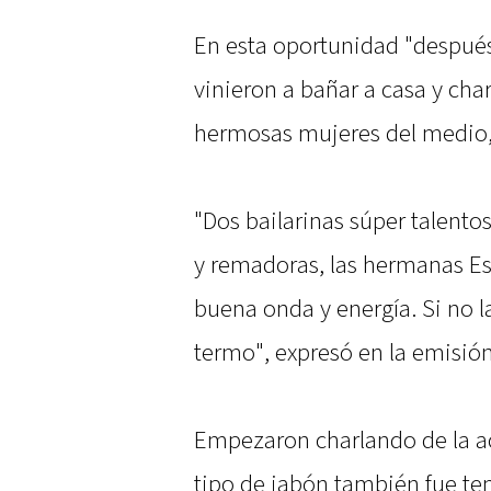
En esta oportunidad "después
vinieron a bañar a casa y cha
hermosas mujeres del medio, 
"Dos bailarinas súper talento
y remadoras, las hermanas E
buena onda y energía. Si no l
termo", expresó en la emisió
Empezaron charlando de la a
tipo de jabón también fue te