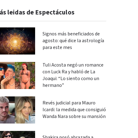
ás leidas de Espectáculos
Signos más beneficiados de
agosto: qué dice la astrología
para este mes
Tuli Acosta negó un romance
con Luck Ra y habló de La
Joaqui: “Lo siento como un
hermano”
Revés judicial para Mauro
Icardi: la medida que consiguió
Wanda Nara sobre su mansión
Shakira posó abrazada a