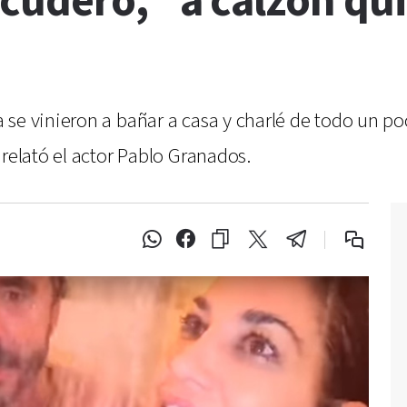
cudero, "a calzón qui
 se vinieron a bañar a casa y charlé de todo un 
 relató el actor Pablo Granados.