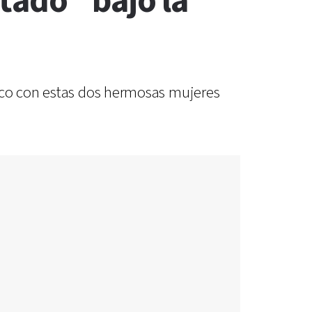
tado" bajo la
poco con estas dos hermosas mujeres