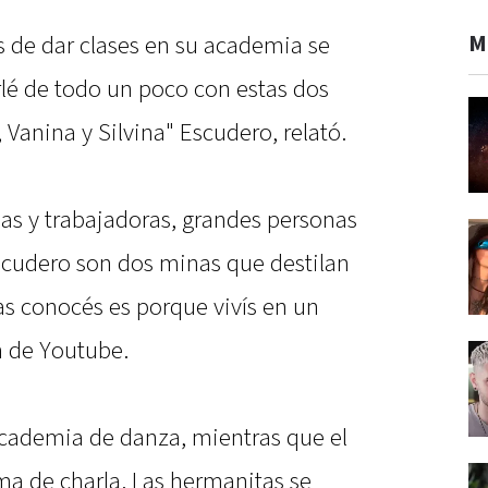
M
 de dar clases en su academia se
rlé de todo un poco con estas dos
Vanina y Silvina" Escudero, relató.
sas y trabajadoras, grandes personas
scudero son dos minas que destilan
as conocés es porque vivís en un
n de Youtube.
cademia de danza, mientras que el
ma de charla. Las hermanitas se