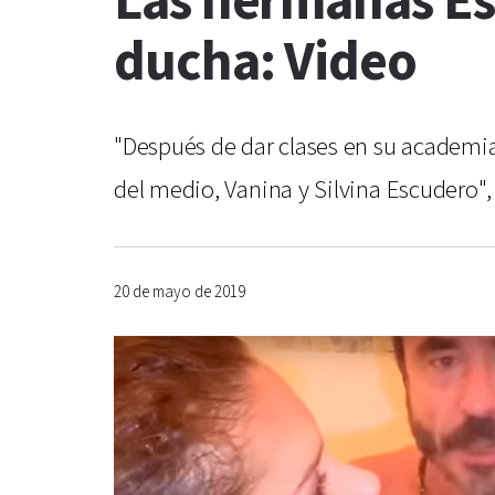
Las hermanas Es
ducha: Video
"Después de dar clases en su academia
del medio, Vanina y Silvina Escudero",
20 de mayo de 2019