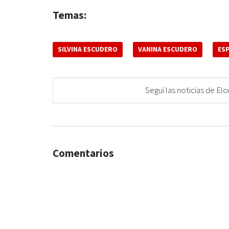
Temas:
SILVINA ESCUDERO
VANINA ESCUDERO
ES
Seguí las noticias de 
Comentarios