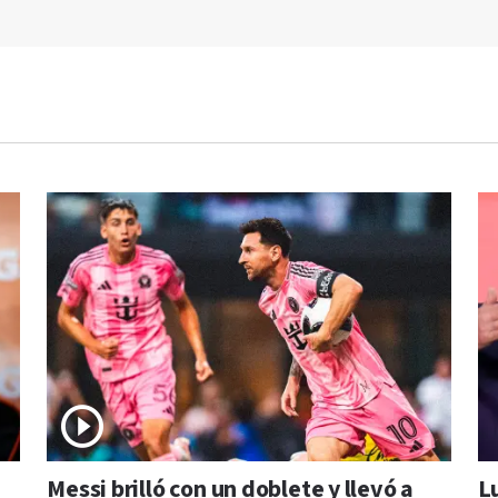
Messi brilló con un doblete y llevó a
L