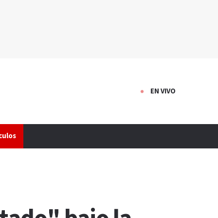
EN VIVO
culos