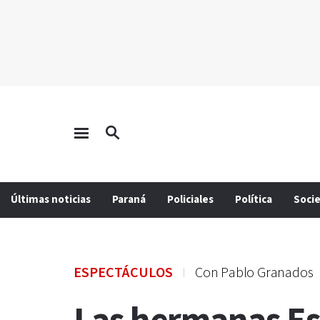
Últimas noticias
Paraná
Policiales
Política
Soci
ESPECTÁCULOS
Con Pablo Granados