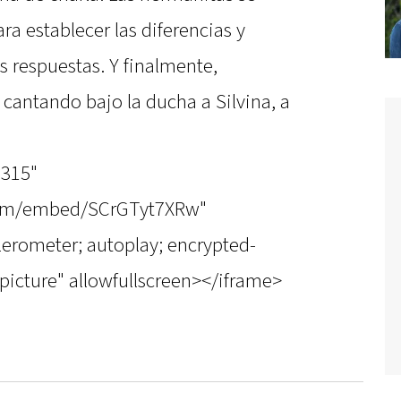
a establecer las diferencias y
s respuestas. Y finalmente,
cantando bajo la ducha a Silvina, a
"315"
com/embed/SCrGTyt7XRw"
erometer; autoplay; encrypted-
picture" allowfullscreen></iframe>