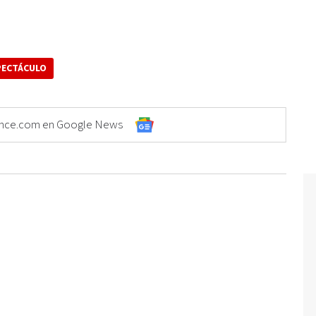
PECTÁCULO
Elonce.com en Google News