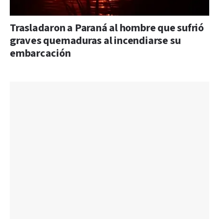
Trasladaron a Paraná al hombre que sufrió
graves quemaduras al incendiarse su
embarcación