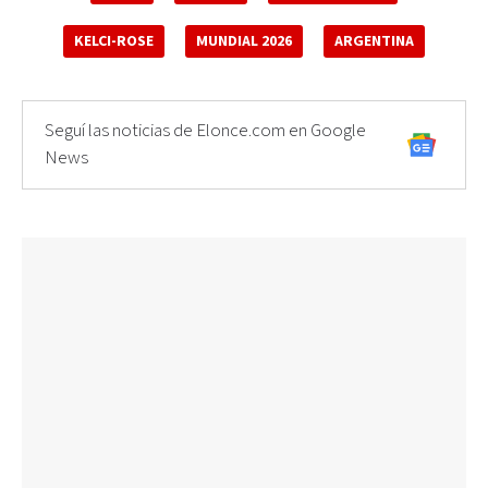
KELCI-ROSE
MUNDIAL 2026
ARGENTINA
Seguí las noticias de Elonce.com en Google
News