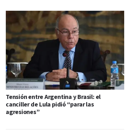
Tensión entre Argentina y Brasil: el
canciller de Lula pidió “parar las
agresiones”