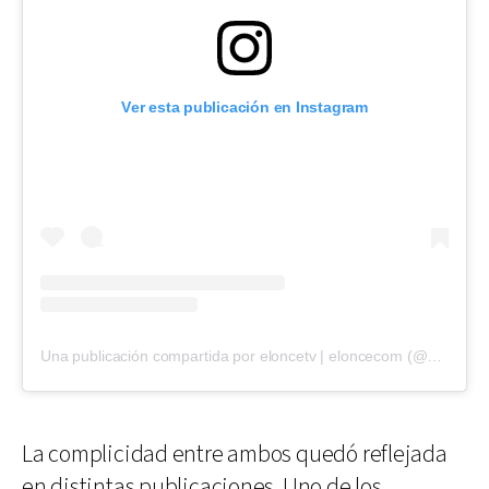
Ver esta publicación en Instagram
Una publicación compartida por eloncetv | eloncecom (@eloncecom)
La complicidad entre ambos quedó reflejada
en distintas publicaciones. Uno de los