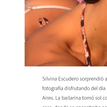
Silvina Escudero sorprendió a
fotografía disfrutando del d
Aires. La bailarina tomó sol c