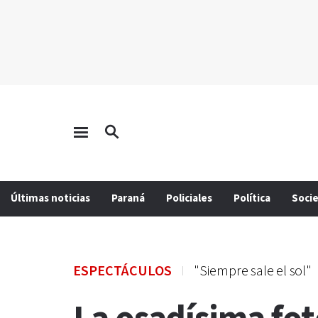
Últimas noticias
Paraná
Policiales
Política
Soci
ESPECTÁCULOS
"Siempre sale el sol"