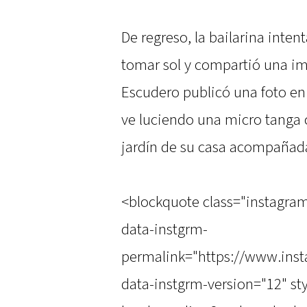
De regreso, la bailarina inte
tomar sol y compartió una im
Escudero publicó una foto en
ve luciendo una micro tanga 
jardín de su casa acompañad
<blockquote class="instagra
data-instgrm-
permalink="https://www.in
data-instgrm-version="12" st