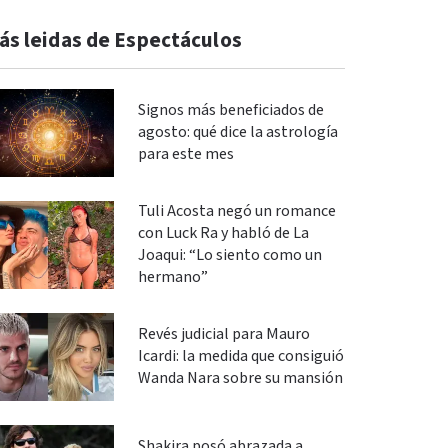
ás leidas de Espectáculos
Signos más beneficiados de
agosto: qué dice la astrología
para este mes
Tuli Acosta negó un romance
con Luck Ra y habló de La
Joaqui: “Lo siento como un
hermano”
Revés judicial para Mauro
Icardi: la medida que consiguió
Wanda Nara sobre su mansión
Shakira posó abrazada a