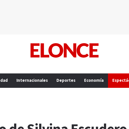
edad
Internacionales
Deportes
Economía
Espectá