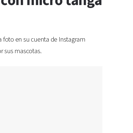
 con micro tanga
na foto en su cuenta de Instagram
r sus mascotas.