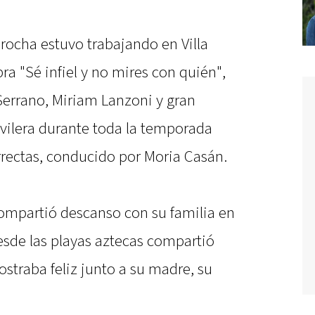
rocha estuvo trabajando en Villa
ra "Sé infiel y no mires con quién",
Serrano, Miriam Lanzoni y gran
vilera durante toda la temporada
rrectas, conducido por Moria Casán.
compartió descanso con su familia en
esde las playas aztecas compartió
ostraba feliz junto a su madre, su