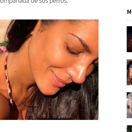
compañada de sus perros.
M