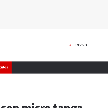
EN VIVO
culos