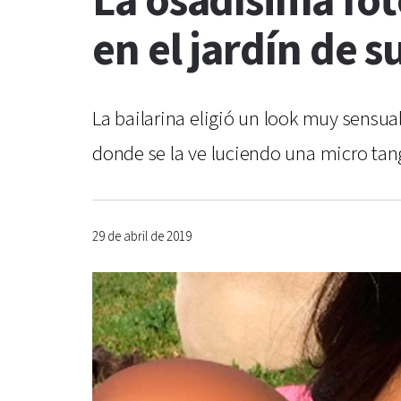
La osadísima fot
en el jardín de s
La bailarina eligió un look muy sensua
donde se la ve luciendo una micro ta
29 de abril de 2019