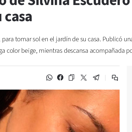
o de Silvina Escudero
u casa
l para tomar sol en el jardín de su casa. Publicó u
nga color beige, mientras descansa acompañada po