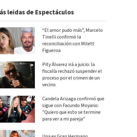
ás leidas de Espectáculos
“El amor pudo más”, Marcelo
Tinelli confirmó la
reconciliación con Milett
Figueroa
Pity Álvarez irá a juicio: la
fiscalía rechazó suspender el
proceso por el crimen de un
vecino
Candela Arizaga confirmó que
sigue con Facundo Moyano:
"Quiero que esto se termine
para ver a mi pareja"
Una ex Gran Hermano