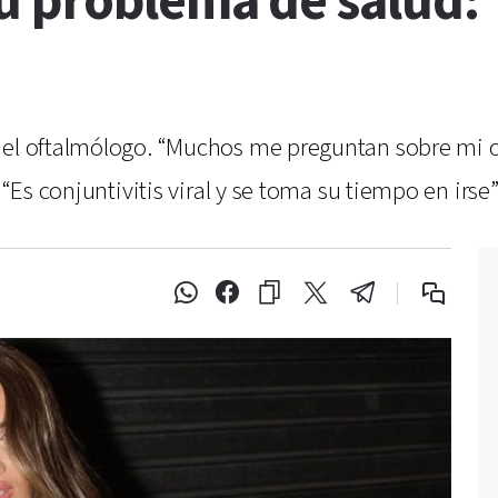
u problema de salud:
del oftalmólogo. “Muchos me preguntan sobre mi oj
 “Es conjuntivitis viral y se toma su tiempo en irse”