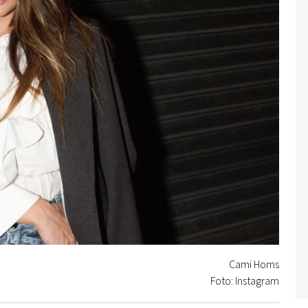
Cami Homs
Foto: Instagram