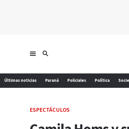
Últimas noticias
Paraná
Policiales
Política
Soci
ESPECTÁCULOS