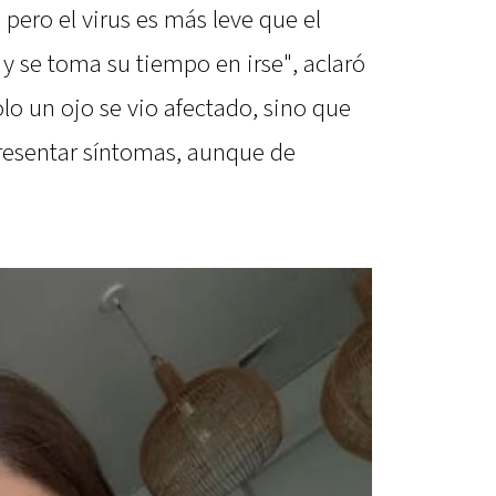
 pero el virus es más leve que el
l y se toma su tiempo en irse", aclaró
lo un ojo se vio afectado, sino que
resentar síntomas, aunque de