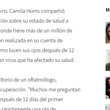
M
oms
. Camila Homs compartió
ión sobre su estado de salud a
 donde tiene más de un millón de
ón realizada en su cuenta de
ómo lucen sus ojos después de 12
un virus que ha afectado su salud.
sultorio de un oftalmólogo,
recuperación. "Muchos me preguntan
después de 12 días del primer
o rápidamente una ola de