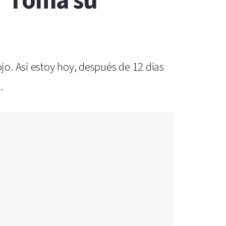
 “Toma su
o. Así estoy hoy, después de 12 días
.