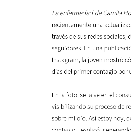
La enfermedad de Camila H
recientemente una actualizac
través de sus redes sociales,
seguidores. En una publicaci
Instagram, la joven mostró c
días del primer contagio por 
En la foto, se la ve en el con
visibilizando su proceso de 
sobre mi ojo. Así estoy hoy, 
contagio", explicó, generand