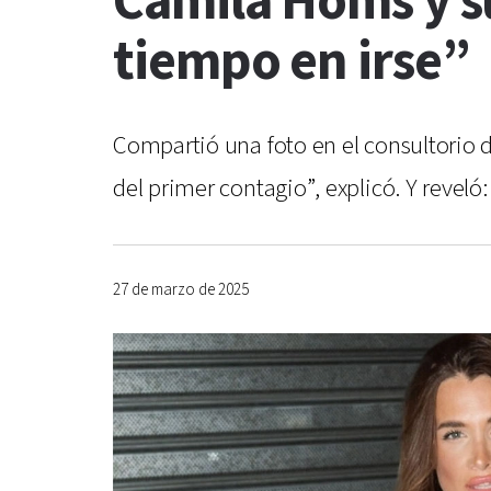
Camila Homs y s
tiempo en irse”
Compartió una foto en el consultorio 
del primer contagio”, explicó. Y reveló:
27 de marzo de 2025