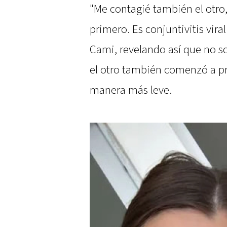
"Me contagié también el otro,
primero. Es conjuntivitis vira
Cami, revelando así que no so
el otro también comenzó a p
manera más leve.