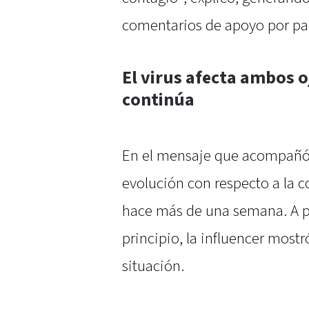
comentarios de apoyo por par
El virus afecta ambos o
continúa
En el mensaje que acompañó 
evolución con respecto a la co
hace más de una semana. A pe
principio, la influencer mostr
situación.