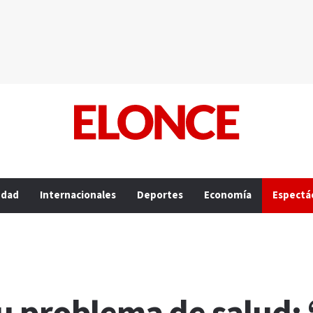
edad
Internacionales
Deportes
Economía
Espectá