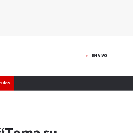
EN VIVO
culos