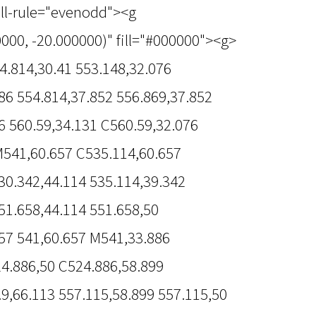
fill-rule="evenodd"><g
000, -20.000000)" fill="#000000"><g>
4.814,30.41 553.148,32.076
86 554.814,37.852 556.869,37.852
6 560.59,34.131 C560.59,32.076
M541,60.657 C535.114,60.657
30.342,44.114 535.114,39.342
51.658,44.114 551.658,50
57 541,60.657 M541,33.886
24.886,50 C524.886,58.899
.9,66.113 557.115,58.899 557.115,50