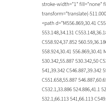
stroke-width="1" fill="none" 
transform="translate(-511.000
<path d="M556.869,30.41 C55
553.148,34.131 C553.148,36.1
C558.924,37.852 560.59,36.18
558.924,30.41 556.869,30.41 
530.342,55.887 530.342,50 C5
541,39.342 C546.887,39.342 5
C551.658,55.887 546.887,60.6
C532.1,33.886 524.886,41.1 5
532.1,66.113 541,66.113 C549