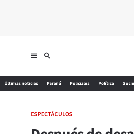
Últimas noticias
Paraná
Policiales
Política
Soci
ESPECTÁCULOS