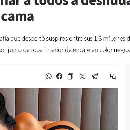
fiar a todos a desnud
a cama
afía que despertó suspiros entre sus 1,3 millones
onjunto de ropa interior de encaje en color negro