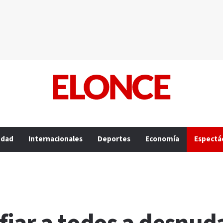
edad
Internacionales
Deportes
Economía
Espectá