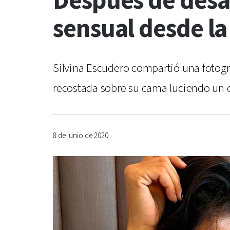
Después de desa
sensual desde l
Silvina Escudero compartió una fotogr
recostada sobre su cama luciendo un c
8 de junio de 2020