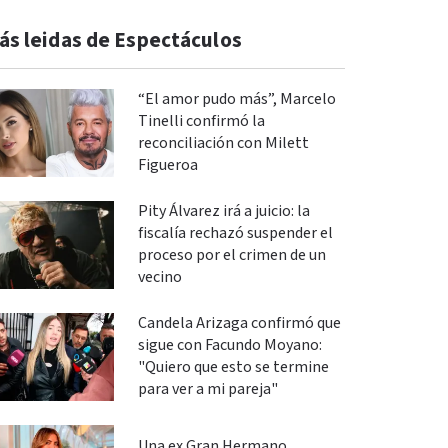
ás leidas de Espectáculos
“El amor pudo más”, Marcelo
Tinelli confirmó la
reconciliación con Milett
Figueroa
Pity Álvarez irá a juicio: la
fiscalía rechazó suspender el
proceso por el crimen de un
vecino
Candela Arizaga confirmó que
sigue con Facundo Moyano:
"Quiero que esto se termine
para ver a mi pareja"
Una ex Gran Hermano