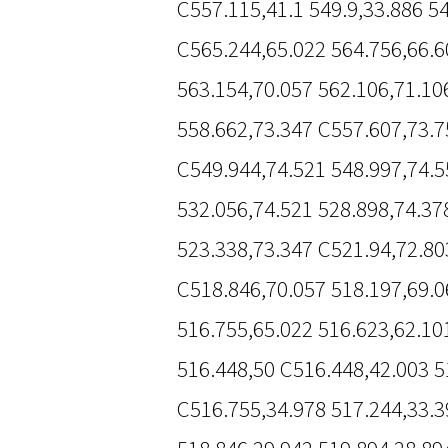
C557.115,41.1 549.9,33.886 5
C565.244,65.022 564.756,66.6
563.154,70.057 562.106,71.10
558.662,73.347 C557.607,73.7
C549.944,74.521 548.997,74.5
532.056,74.521 528.898,74.37
523.338,73.347 C521.94,72.80
C518.846,70.057 518.197,69.0
516.755,65.022 516.623,62.10
516.448,50 C516.448,42.003 5
C516.755,34.978 517.244,33.3