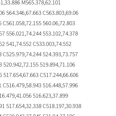
41,33.886 M565.378,62.101
06 564.346,67.663 C563.803,69.06
6 C561.058,72.155 560.06,72.803
57 556.021,74.244 553.102,74.378
52 541,74.552 C533.003,74.552
8 C525.979,74.244 524.393,73.757
3 520.942,72.155 519.894,71.106
6 517.654,67.663 C517.244,66.606
1 C516.479,58.943 516.448,57.996
16.479,41.056 516.623,37.899
91 517.654,32.338 C518.197,30.938