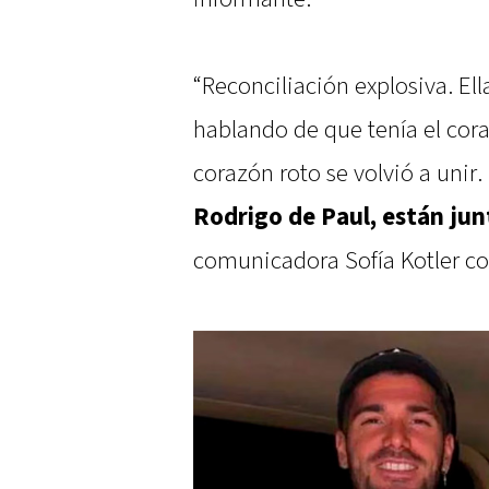
“Reconciliación explosiva. E
hablando de que tenía el cora
corazón roto se volvió a unir.
Rodrigo de Paul, están ju
comunicadora Sofía Kotler c