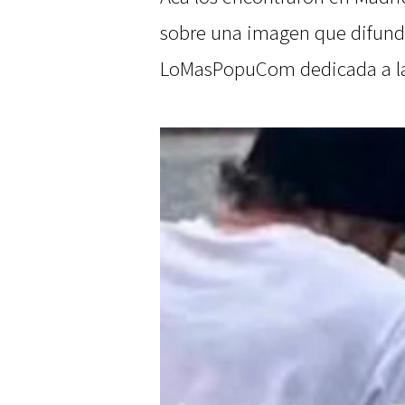
sobre una imagen que difund
LoMasPopuCom dedicada a la