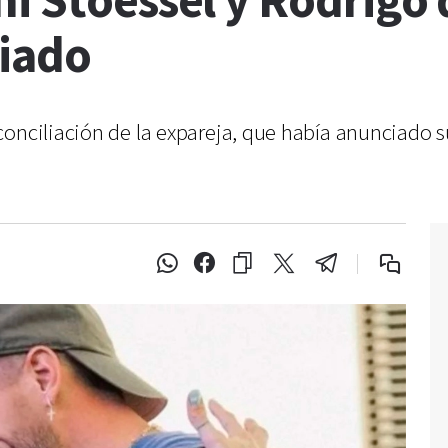
i Stoessel y Rodrigo 
liado
conciliación de la expareja, que había anunciado 