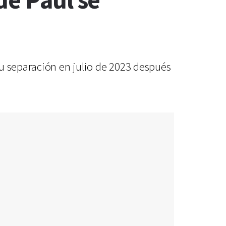
de Paul se
su separación en julio de 2023 después