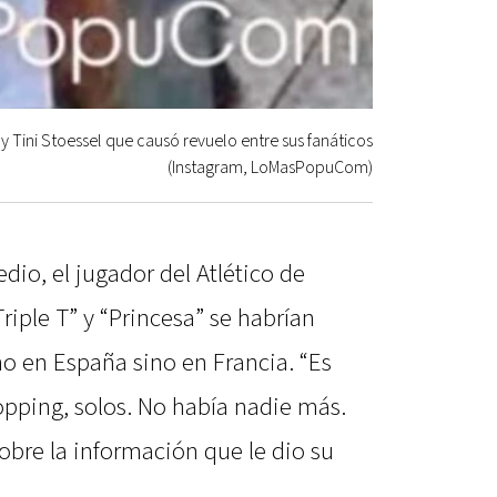
y Tini Stoessel que causó revuelo entre sus fanáticos
(Instagram, LoMasPopuCom)
o, el jugador del Atlético de
Triple T” y “Princesa” se habrían
o en España sino en Francia. “Es
hopping, solos. No había nadie más.
sobre la información que le dio su