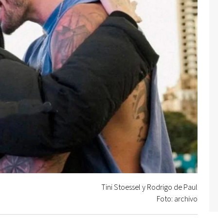
Tini Stoessel y Rodrigo de Paul
Foto: archivo