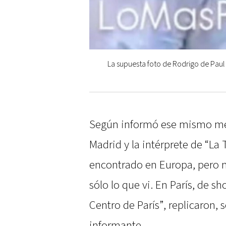
La supuesta foto de Rodrigo de Paul 
Según informó ese mismo medi
Madrid y la intérprete de “La 
encontrado en Europa, pero n
sólo lo que vi. En París, de s
Centro de París”, replicaron, 
informante.