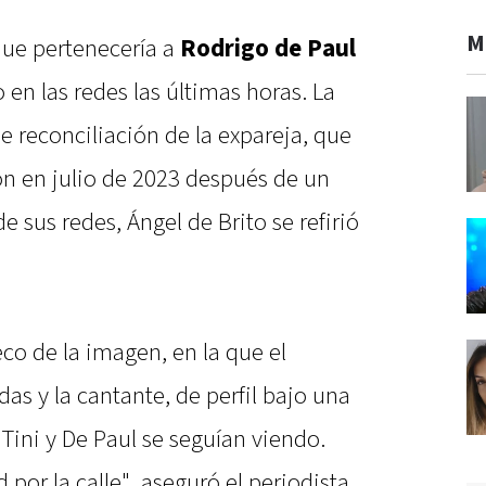
M
que pertenecería a
Rodrigo de Paul
 en las redes las últimas horas. La
e reconciliación de la expareja, que
n en julio de 2023 después de un
e sus redes, Ángel de Brito se refirió
eco de la imagen, en la que el
das y la cantante, de perfil bajo una
 Tini y De Paul se seguían viendo.
por la calle", aseguró el periodista,