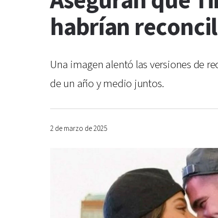
Aseguran que Tin
habrían reconci
Una imagen alentó las versiones de re
de un año y medio juntos.
2 de marzo de 2025