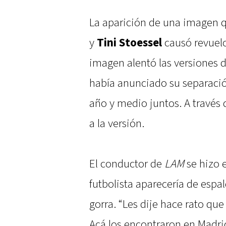
La aparición de una imagen 
y
Tini Stoessel
causó revuelo
imagen alentó las versiones d
había anunciado su separació
año y medio juntos. A través d
a la versión.
El conductor de
LAM
se hizo 
futbolista aparecería de espal
gorra. “Les dije hace rato que
Acá los encontraron en Madrid 