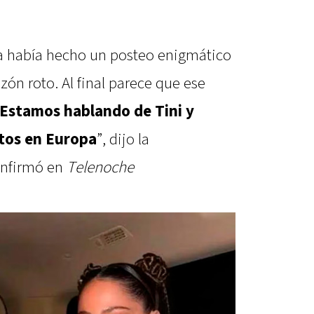
lla había hecho un posteo enigmático
zón roto. Al final parece que ese
Estamos hablando de Tini y
ntos en Europa
”, dijo la
onfirmó en
Telenoche