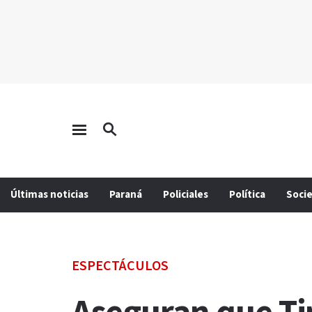
Últimas noticias
Paraná
Policiales
Política
Soci
ESPECTÁCULOS