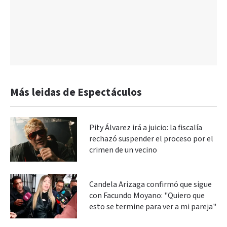
Más leidas de Espectáculos
Pity Álvarez irá a juicio: la fiscalía
rechazó suspender el proceso por el
crimen de un vecino
Candela Arizaga confirmó que sigue
con Facundo Moyano: "Quiero que
esto se termine para ver a mi pareja"