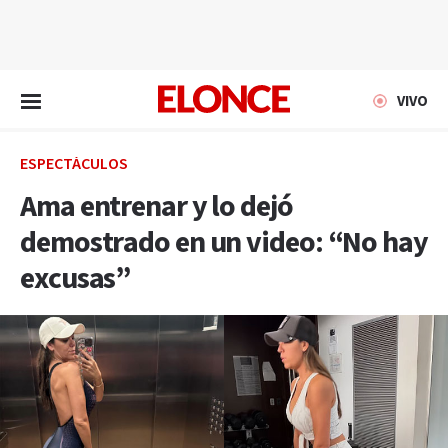
EN VIVO
VIVO
ESPECTÁCULOS
Ama entrenar y lo dejó
demostrado en un video: “No hay
excusas”