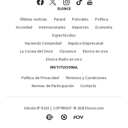
ELONCE
Últimas noticias
Paraná
Policiales
Política
Sociedad
Internacionales
Deportes
Economía
Espectáculos
Haciendo Comunidad
Impulso Empresarial
La Cocina del Once
Clasionce
Elonce en vivo
Elonce Radio en vivo
INSTITUCIONAL
Política de Privacidad
Términos y Condiciones
Normas de Participación
Contacto
Edición N° 8.533 | COPYRIGHT: © 2026 Elonce.com