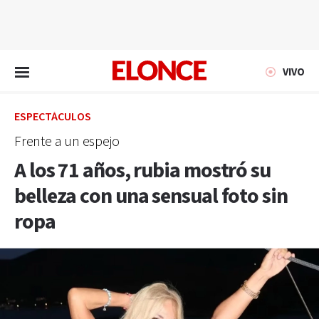
EN VIVO
VIVO
ESPECTÁCULOS
Frente a un espejo
A los 71 años, rubia mostró su
belleza con una sensual foto sin
ropa