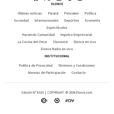
ELONCE
Últimas noticias
Paraná
Policiales
Política
Sociedad
Internacionales
Deportes
Economía
Espectáculos
Haciendo Comunidad
Impulso Empresarial
La Cocina del Once
Clasionce
Elonce en vivo
Elonce Radio en vivo
INSTITUCIONAL
Política de Privacidad
Términos y Condiciones
Normas de Participación
Contacto
Edición N° 8.533 | COPYRIGHT: © 2026 Elonce.com