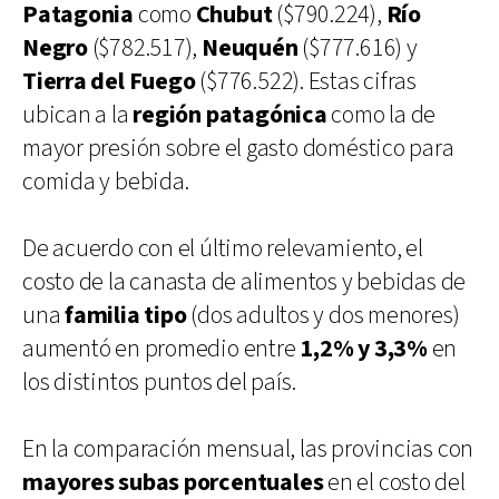
Patagonia
como
Chubut
($790.224),
Río
Negro
($782.517),
Neuquén
($777.616) y
Tierra del Fuego
($776.522). Estas cifras
ubican a la
región patagónica
como la de
mayor presión sobre el gasto doméstico para
comida y bebida.
De acuerdo con el último relevamiento, el
costo de la canasta de alimentos y bebidas de
una
familia tipo
(dos adultos y dos menores)
aumentó en promedio entre
1,2% y 3,3%
en
los distintos puntos del país.
En la comparación mensual, las provincias con
mayores subas porcentuales
en el costo del