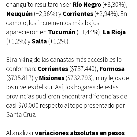
changuito resultaron ser
Río Negro
(+3,30%),
Neuquén
(+2,96%) y
Corrientes
(+2,94%). En
cambio, los incrementos más bajos
aparecieron en
Tucumán
(+1,44%),
La Rioja
(+1,2%) y
Salta
(+1,2%).
El ranking de las canastas más accesibles lo
conforman:
Corrientes
($737.440),
Formosa
($735.817) y
Misiones
($732.793), muy lejos de
los niveles del sur. Así, los hogares de estas
provincias pudieron encontrar diferencias de
casi $70.000 respecto al tope presentado por
Santa Cruz.
Al analizar
variaciones absolutas en pesos