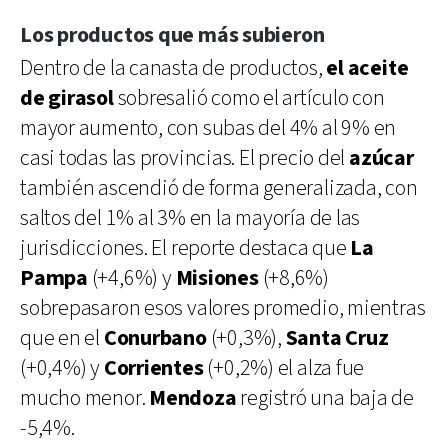
Los productos que más subieron
Dentro de la canasta de productos,
el aceite
de girasol
sobresalió como el artículo con
mayor aumento, con subas del 4% al 9% en
casi todas las provincias. El precio del
azúcar
también ascendió de forma generalizada, con
saltos del 1% al 3% en la mayoría de las
jurisdicciones. El reporte destaca que
La
Pampa
(+4,6%) y
Misiones
(+8,6%)
sobrepasaron esos valores promedio, mientras
que en el
Conurbano
(+0,3%),
Santa Cruz
(+0,4%) y
Corrientes
(+0,2%) el alza fue
mucho menor.
Mendoza
registró una baja de
-5,4%.