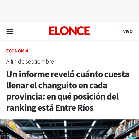
EN VIVO
VIVO
ECONOMÍA
A fin de septiembre
Un informe reveló cuánto cuesta
llenar el changuito en cada
provincia: en qué posición del
ranking está Entre Ríos