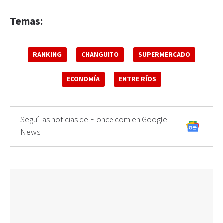
Temas:
RANKING
CHANGUITO
SUPERMERCADO
ECONOMÍA
ENTRE RÍOS
Seguí las noticias de Elonce.com en Google
News