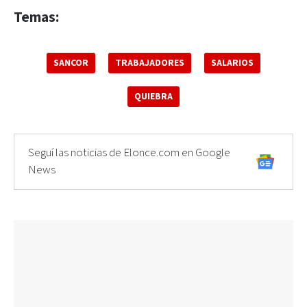
Temas:
SANCOR
TRABAJADORES
SALARIOS
QUIEBRA
Seguí las noticias de Elonce.com en Google
News