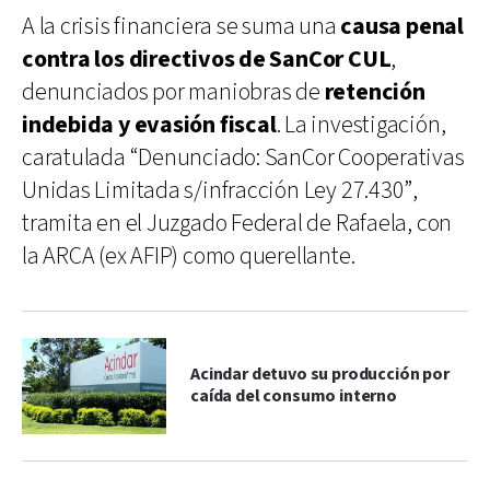
A la crisis financiera se suma una
causa penal
contra los directivos de SanCor CUL
,
denunciados por maniobras de
retención
indebida y evasión fiscal
. La investigación,
caratulada “Denunciado: SanCor Cooperativas
Unidas Limitada s/infracción Ley 27.430”,
tramita en el Juzgado Federal de Rafaela, con
la ARCA (ex AFIP) como querellante.
Acindar detuvo su producción por
caída del consumo interno