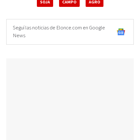
SOJA
CAMPO
AGRO
Seguí las noticias de Elonce.com en Google
News