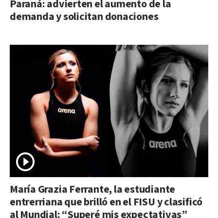
Paraná: advierten el aumento de la
demanda y solicitan donaciones
María Grazia Ferrante, la estudiante
entrerriana que brilló en el FISU y clasificó
al Mundial: “Superé mis expectativas”