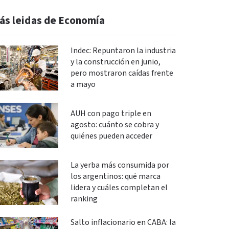
ás leidas de Economía
Indec: Repuntaron la industria
y la construcción en junio,
pero mostraron caídas frente
a mayo
AUH con pago triple en
agosto: cuánto se cobra y
quiénes pueden acceder
La yerba más consumida por
los argentinos: qué marca
lidera y cuáles completan el
ranking
Salto inflacionario en CABA: la