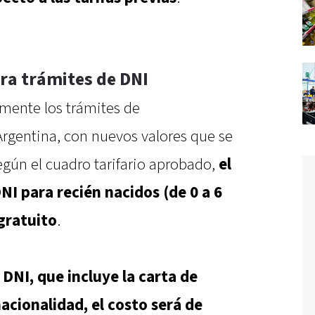
ra trámites de DNI
lmente los trámites de
rgentina, con nuevos valores que se
Según el cuadro tarifario aprobado,
el
NI para recién nacidos (de 0 a 6
gratuito
.
 DNI, que incluye la carta de
acionalidad, el costo será de