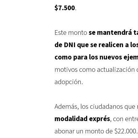
$7.500
.
Este monto
se mantendrá ta
de DNI que se realicen a los
como para los nuevos ejem
motivos como actualización 
adopción.
Además, los ciudadanos que n
modalidad exprés
, con ent
abonar un monto de $22.000. E