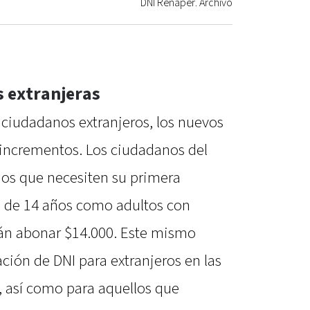
DNI Renaper. Archivo
 extranjeras
 ciudadanos extranjeros, los nuevos
incrementos. Los ciudadanos del
os que necesiten su primera
s de 14 años como adultos con
rán abonar $14.000. Este mismo
ación de DNI para extranjeros en las
, así como para aquellos que