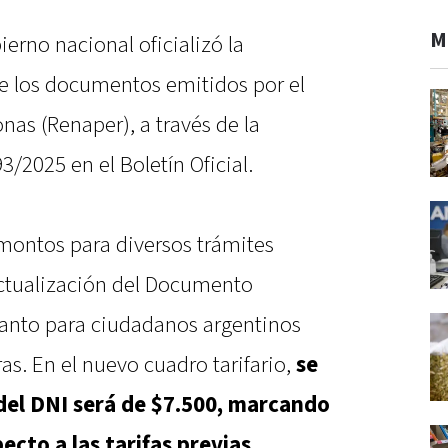
M
bierno nacional oficializó la
de los documentos emitidos por el
nas (Renaper), a través de la
3/2025 en el Boletín Oficial.
montos para diversos trámites
actualización del Documento
 tanto para ciudadanos argentinos
s. En el nuevo cuadro tarifario,
se
del DNI será de $7.500, marcando
ecto a las tarifas previas
.