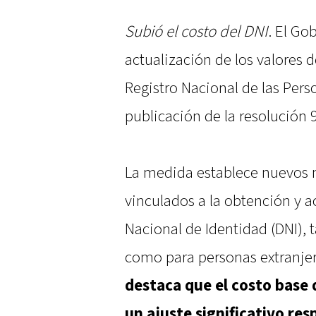
Subió el costo del DNI
. El Go
actualización de los valores 
Registro Nacional de las Perso
publicación de la resolución 9
La medida establece nuevos 
vinculados a la obtención y 
Nacional de Identidad (DNI),
como para personas extranjera
destaca que el costo base 
un ajuste significativo resp