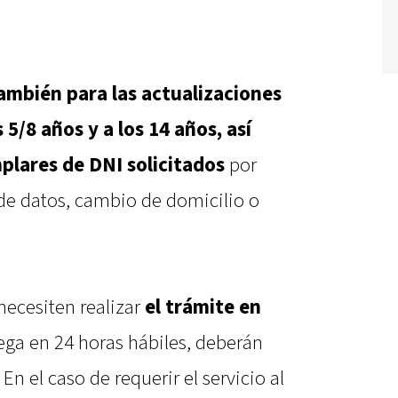
mbién para las actualizaciones
 5/8 años y a los 14 años, así
plares de DNI solicitados
por
de datos, cambio de domicilio o
ecesiten realizar
el trámite en
rega en 24 horas hábiles, deberán
n el caso de requerir el servicio al