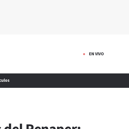
EN VIVO
culos