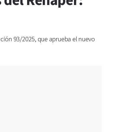
s del Renaper:
olución 93/2025, que aprueba el nuevo