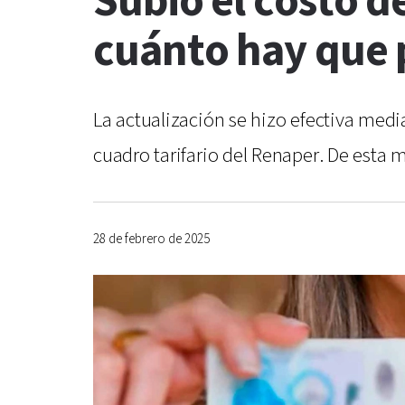
Subió el costo d
cuánto hay que 
La actualización se hizo efectiva medi
cuadro tarifario del Renaper. De esta 
28 de febrero de 2025