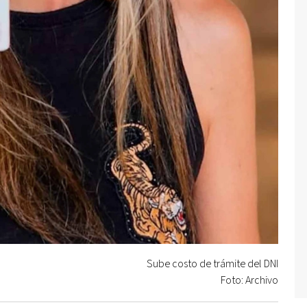
Sube costo de trámite del DNI
Foto: Archivo