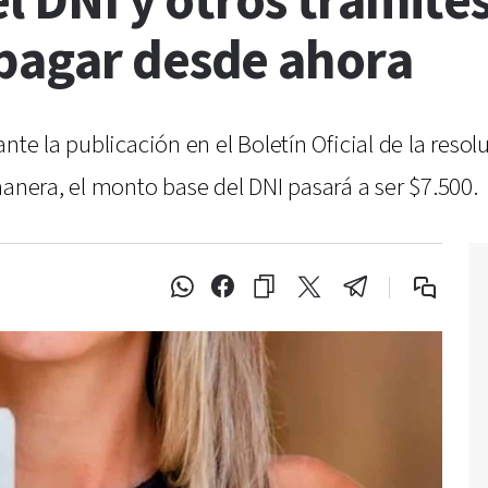
el DNI y otros trámite
pagar desde ahora
ante la publicación en el Boletín Oficial de la res
manera, el monto base del DNI pasará a ser $7.500.