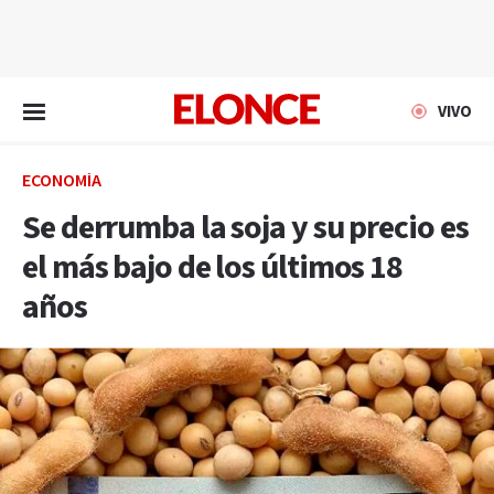
EN VIVO
VIVO
ECONOMÍA
Se derrumba la soja y su precio es
el más bajo de los últimos 18
años