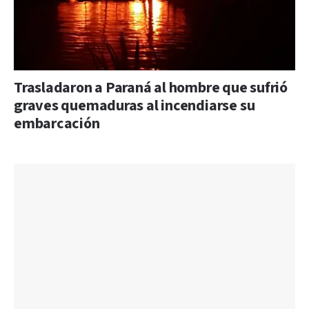
Trasladaron a Paraná al hombre que sufrió
graves quemaduras al incendiarse su
embarcación