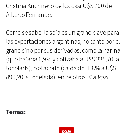
Cristina Kirchner o de los casi U$S 700 de
Alberto Fernández.
Como se sabe, la soja es un grano clave para
las exportaciones argentinas, no tanto por el
grano sino por sus derivados, como la harina
(que bajaba 1,9% y cotizaba a U$S 335,70 la
tonelada), o el aceite (caída del 1,8% a U$S
890,20 la tonelada), entre otros.
(La Voz)
Temas:
SOJA