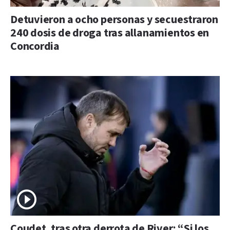
Detuvieron a ocho personas y secuestraron
240 dosis de droga tras allanamientos en
Concordia
Coudet, tras otra derrota de River: “Si los