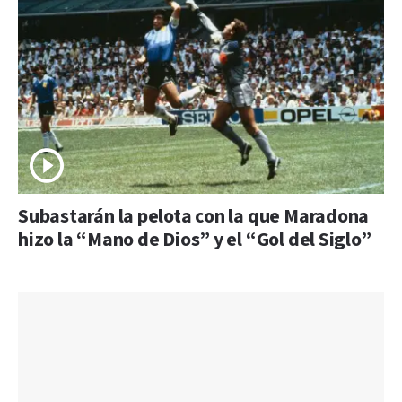
Subastarán la pelota con la que Maradona
hizo la “Mano de Dios” y el “Gol del Siglo”