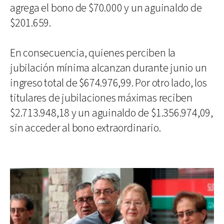
agrega el bono de $70.000 y un aguinaldo de
$201.659.
En consecuencia, quienes perciben la
jubilación mínima alcanzan durante junio un
ingreso total de $674.976,99. Por otro lado, los
titulares de jubilaciones máximas reciben
$2.713.948,18 y un aguinaldo de $1.356.974,09,
sin acceder al bono extraordinario.