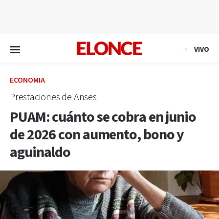
EN VIVO
VIVO
ECONOMÍA
Prestaciones de Anses
PUAM: cuánto se cobra en junio
de 2026 con aumento, bono y
aguinaldo