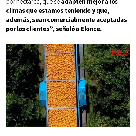
por hectárea, que se
adapten mejor a los
climas que estamos teniendo y que,
además, sean comercialmente aceptadas
por los clientes”, señaló a Elonce.