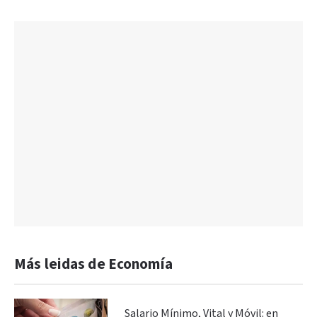
Más leidas de Economía
Salario Mínimo, Vital y Móvil: en