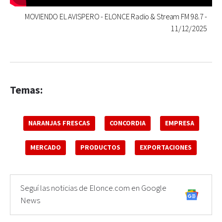
MOVIENDO EL AVISPERO - ELONCE Radio & Stream FM 98.7 -
11/12/2025
Temas:
NARANJAS FRESCAS
CONCORDIA
EMPRESA
MERCADO
PRODUCTOS
EXPORTACIONES
Seguí las noticias de Elonce.com en Google
News