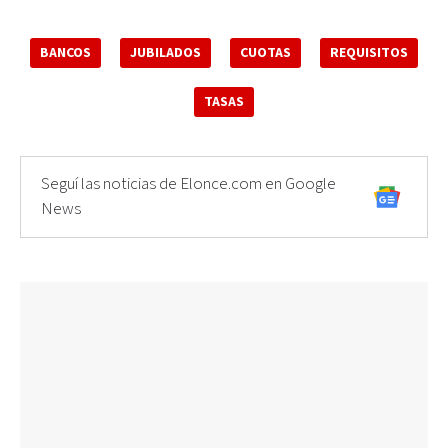
BANCOS
JUBILADOS
CUOTAS
REQUISITOS
TASAS
Seguí las noticias de Elonce.com en Google
News