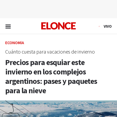
EN VIVO
VIVO
ECONOMÍA
Cuánto cuesta para vacaciones de invierno
Precios para esquiar este
invierno en los complejos
argentinos: pases y paquetes
para la nieve