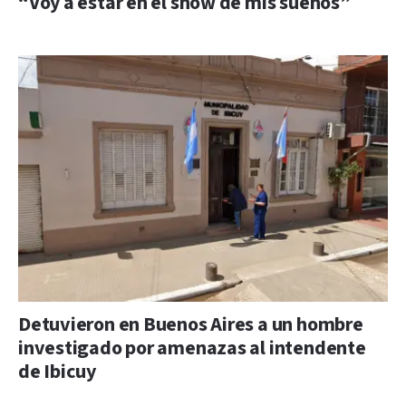
“Voy a estar en el show de mis sueños”
Detuvieron en Buenos Aires a un hombre
investigado por amenazas al intendente
de Ibicuy