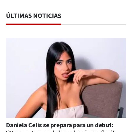
ÚLTIMAS NOTICIAS
Daniela Celis se prepara para un debut: