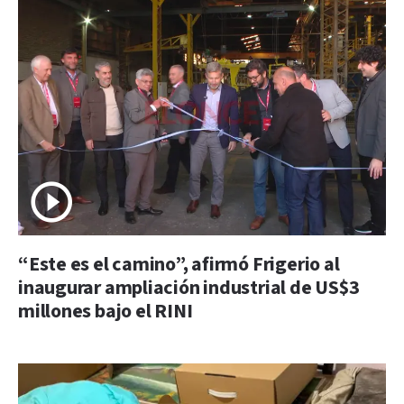
“Este es el camino”, afirmó Frigerio al
inaugurar ampliación industrial de US$3
millones bajo el RINI