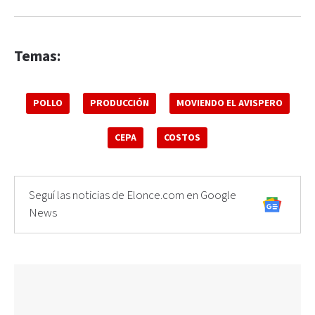
Temas:
POLLO
PRODUCCIÓN
MOVIENDO EL AVISPERO
CEPA
COSTOS
Seguí las noticias de Elonce.com en Google
News