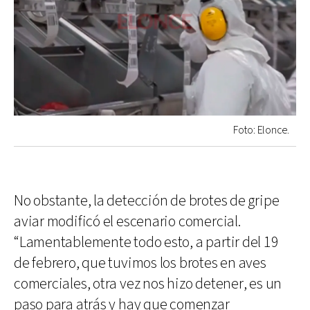
Foto: Elonce.
No obstante, la detección de brotes de gripe
aviar modificó el escenario comercial.
“Lamentablemente todo esto, a partir del 19
de febrero, que tuvimos los brotes en aves
comerciales, otra vez nos hizo detener, es un
paso para atrás y hay que comenzar