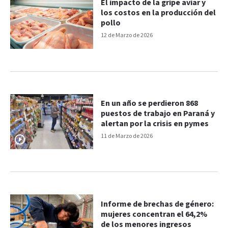
El impacto de la gripe aviar y
los costos en la producción del
pollo
12 de Marzo de 2026
En un año se perdieron 868
puestos de trabajo en Paraná y
alertan por la crisis en pymes
11 de Marzo de 2026
Informe de brechas de género:
mujeres concentran el 64,2%
de los menores ingresos