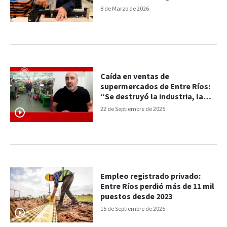
8 de Marzo de 2026
Caída en ventas de
supermercados de Entre Ríos:
“Se destruyó la industria, la
producción y el salario”
22 de Septiembre de 2025
Empleo registrado privado:
Entre Ríos perdió más de 11 mil
puestos desde 2023
15 de Septiembre de 2025