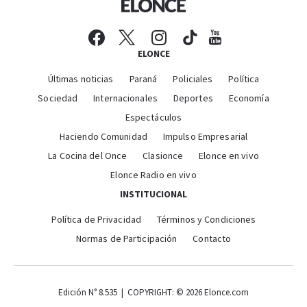
ELONCE
Últimas noticias
Paraná
Policiales
Política
Sociedad
Internacionales
Deportes
Economía
Espectáculos
Haciendo Comunidad
Impulso Empresarial
La Cocina del Once
Clasionce
Elonce en vivo
Elonce Radio en vivo
INSTITUCIONAL
Política de Privacidad
Términos y Condiciones
Normas de Participación
Contacto
Edición N° 8.535 | COPYRIGHT: © 2026 Elonce.com