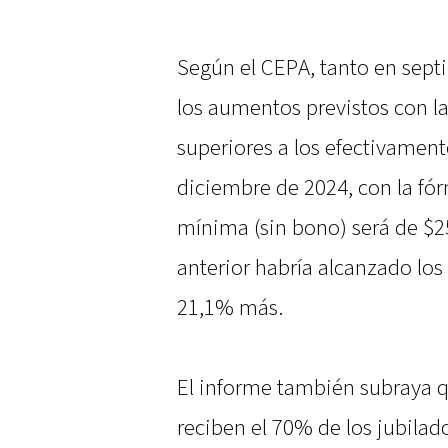
Según el CEPA, tanto en sep
los aumentos previstos con la
superiores a los efectivamen
diciembre de 2024, con la fórm
mínima (sin bono) será de $2
anterior habría alcanzado los
21,1% más.
El informe también subraya q
reciben el 70% de los jubilad