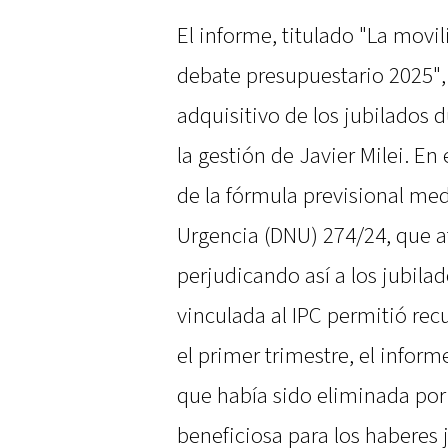
El informe, titulado "La movil
debate presupuestario 2025",
adquisitivo de los jubilados
la gestión de Javier Milei. En
de la fórmula previsional me
Urgencia (DNU) 274/24, que at
perjudicando así a los jubila
vinculada al IPC permitió rec
el primer trimestre, el inform
que había sido eliminada por
beneficiosa para los haberes j