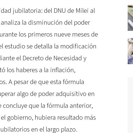
idad jubilatoria: del DNU de Milei al
 analiza la disminución del poder
 durante los primeros nueve meses de
 el estudio se detalla la modificación
diante el Decreto de Necesidad y
ó los haberes a la inflación,
dos. A pesar de que esta fórmula
uperar algo de poder adquisitivo en
e concluye que la fórmula anterior,
 el gobierno, hubiera resultado más
ubilatorios en el largo plazo.