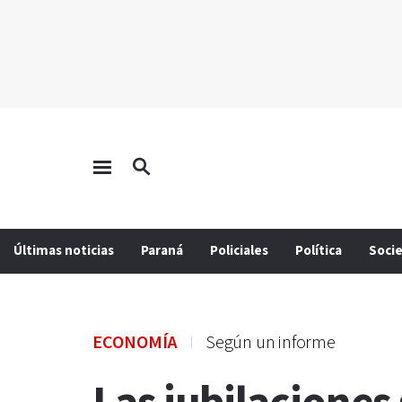
Últimas noticias
Paraná
Policiales
Política
Soci
ECONOMÍA
Según un informe