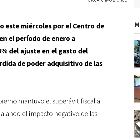
Foto: Archivo Elonce
M
 este miércoles por el Centro de
en el período de enero a
% del ajuste en el gasto del
rdida de poder adquisitivo de las
bierno mantuvo el superávit fiscal a
eñalando el impacto negativo de las