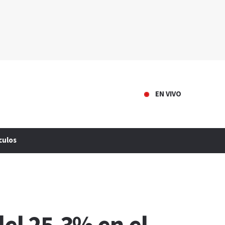
EN VIVO
culos