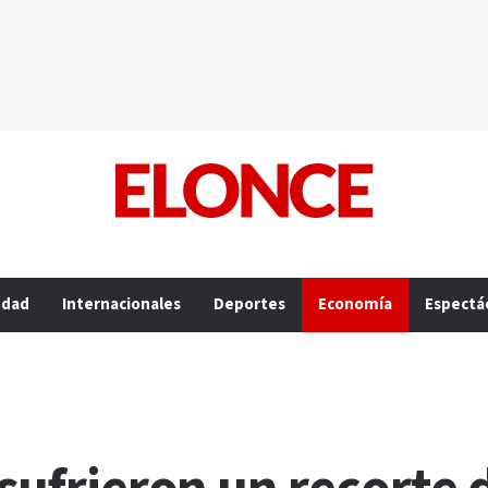
edad
Internacionales
Deportes
Economía
Espectá