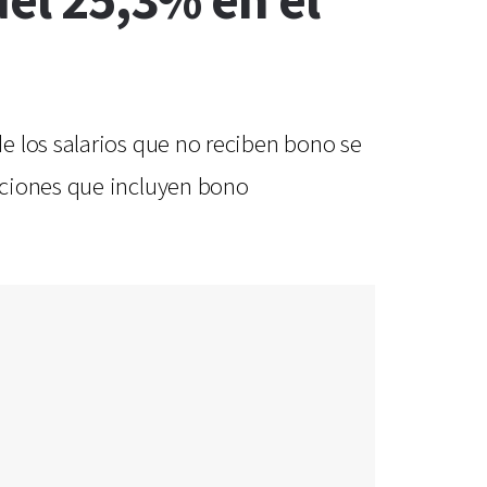
del 25,3% en el
e los salarios que no reciben bono se
aciones que incluyen bono