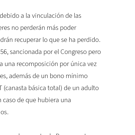
debido a la vinculación de las
aberes no perderán más poder
drán recuperar lo que se ha perdido.
756, sancionada por el Congreso pero
uía una recomposición por única vez
eres, además de un bono mínimo
 (canasta básica total) de un adulto
en caso de que hubiera una
ios.