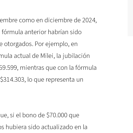
tiembre como en diciembre de 2024,
 fórmula anterior habrían sido
te otorgados. Por ejemplo, en
ula actual de Milei, la jubilación
59.599, mientras que con la fórmula
 $314.303, lo que representa un
ue, si el bono de $70.000 que
os hubiera sido actualizado en la