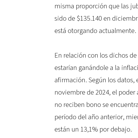
misma proporción que las jub
sido de $135.140 en diciembre
está otorgando actualmente.
En relación con los dichos de 
estarían ganándole a la infla
afirmación. Según los datos, 
noviembre de 2024, el poder a
no reciben bono se encuentr
período del año anterior, mie
están un 13,1% por debajo.