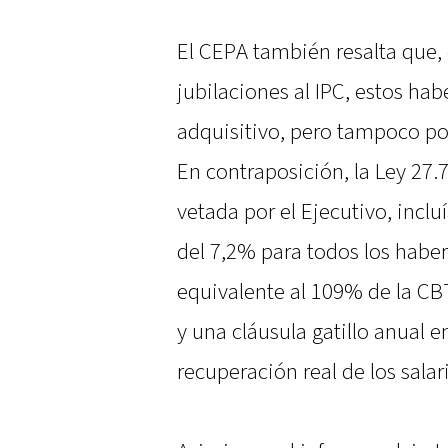
El CEPA también resalta que, 
jubilaciones al IPC, estos h
adquisitivo, pero tampoco po
En contraposición, la Ley 27.
vetada por el Ejecutivo, incl
del 7,2% para todos los hab
equivalente al 109% de la CBT
y una cláusula gatillo anual 
recuperación real de los salar