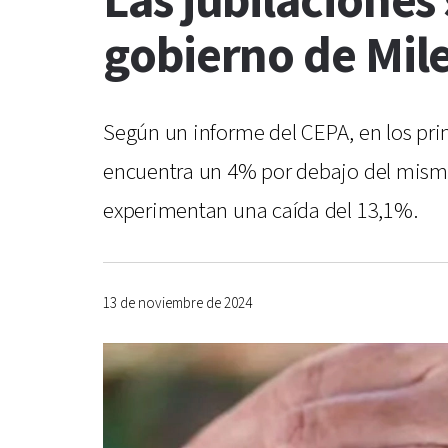
Las jubilaciones
gobierno de Mile
Según un informe del CEPA, en los pri
encuentra un 4% por debajo del mismo 
experimentan una caída del 13,1%.
13 de noviembre de 2024