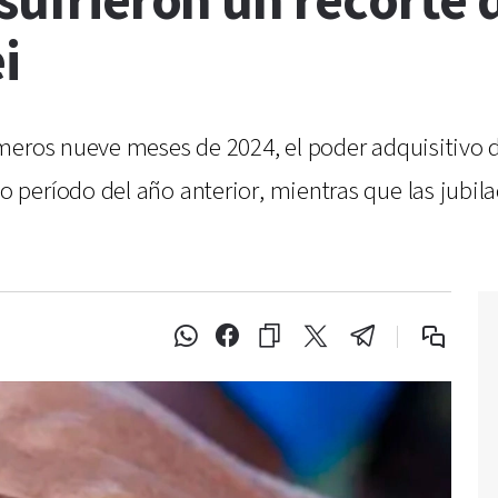
 sufrieron un recorte 
i
meros nueve meses de 2024, el poder adquisitivo d
período del año anterior, mientras que las jubil