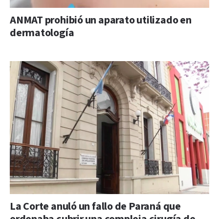
ANMAT prohibió un aparato utilizado en
dermatología
La Corte anuló un fallo de Paraná que