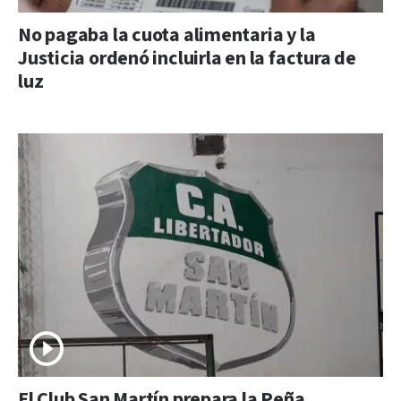
No pagaba la cuota alimentaria y la
Justicia ordenó incluirla en la factura de
luz
El Club San Martín prepara la Peña