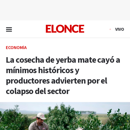
EN VIVO
VIVO
ECONOMÍA
La cosecha de yerba mate cayó a
mínimos históricos y
productores advierten por el
colapso del sector