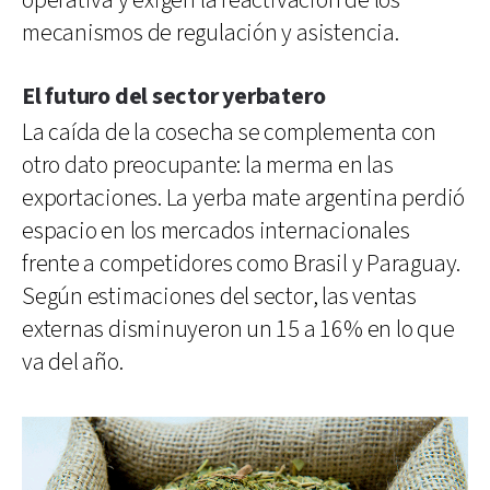
operativa y exigen la reactivación de los
mecanismos de regulación y asistencia.
El futuro del sector yerbatero
La caída de la cosecha se complementa con
otro dato preocupante: la merma en las
exportaciones. La yerba mate argentina perdió
espacio en los mercados internacionales
frente a competidores como Brasil y Paraguay.
Según estimaciones del sector, las ventas
externas disminuyeron un 15 a 16% en lo que
va del año.