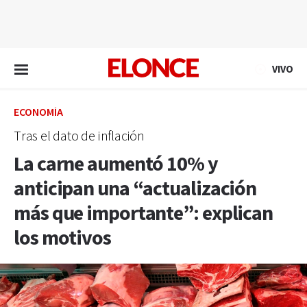
EN VIVO
VIVO
ECONOMÍA
Tras el dato de inflación
La carne aumentó 10% y
anticipan una “actualización
más que importante”: explican
los motivos