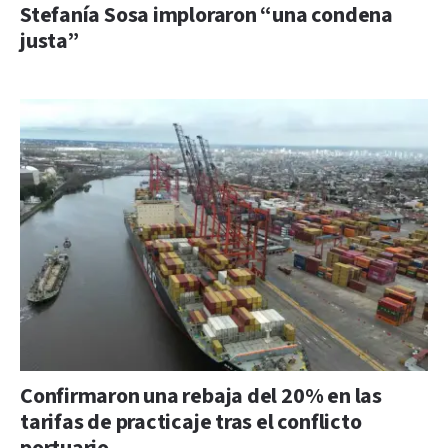
Stefanía Sosa imploraron “una condena
justa”
Confirmaron una rebaja del 20% en las
tarifas de practicaje tras el conflicto