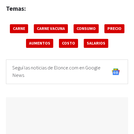
Temas:
CARNE
CARNE VACUNA
CONSUMO
PRECIO
AUMENTOS
COSTO
SALARIOS
Seguí las noticias de Elonce.com en Google
News