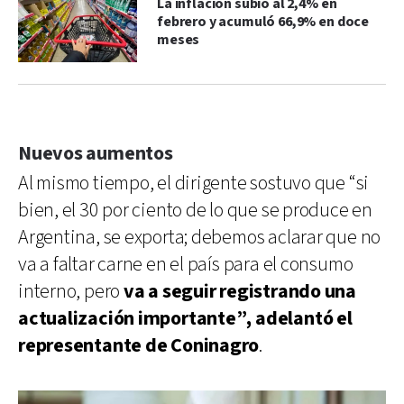
La inflación subió al 2,4% en
febrero y acumuló 66,9% en doce
meses
Nuevos aumentos
Al mismo tiempo, el dirigente sostuvo que “si
bien, el 30 por ciento de lo que se produce en
Argentina, se exporta; debemos aclarar que no
va a faltar carne en el país para el consumo
interno, pero
va a seguir registrando una
actualización importante”, adelantó el
representante de Coninagro
.