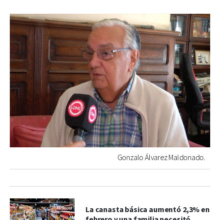
Gonzalo Álvarez Maldonado.
La canasta básica aumentó 2,3% en
febrero y una familia necesitó