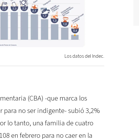
Los datos del Indec.
limentaria (CBA) -que marca los
r para no ser indigente- subió 3,2%
r lo tanto, una familia de cuatro
108 en febrero para no caer en la