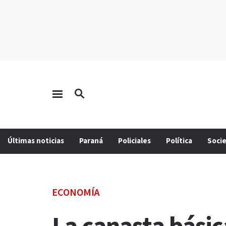
Últimas noticias
Paraná
Policiales
Política
Soci
ECONOMÍA