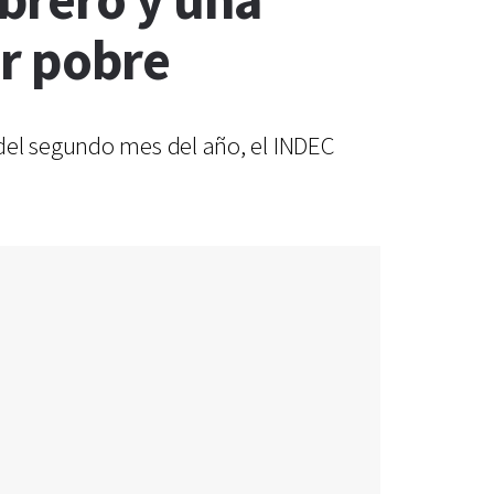
brero y una
er pobre
del segundo mes del año, el INDEC