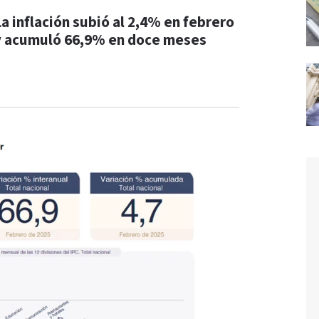
La inflación subió al 2,4% en febrero
y acumuló 66,9% en doce meses