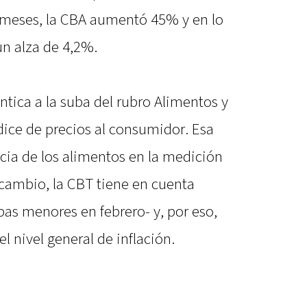
2 meses, la CBA aumentó 45% y en lo
n alza de 4,2%.
ntica a la suba del rubro Alimentos y
dice de precios al consumidor. Esa
cia de los alimentos en la medición
 cambio, la CBT tiene en cuenta
bas menores en febrero- y, por eso,
l nivel general de inflación.