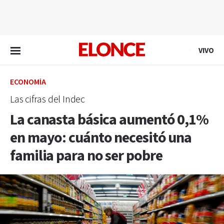
EN VIVO
VIVO
ECONOMÍA
Las cifras del Indec
La canasta básica aumentó 0,1%
en mayo: cuánto necesitó una
familia para no ser pobre