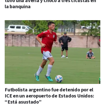
tuvo una avería y chocó a tres ciclistas en
la banquina
Futbolista argentino fue detenido por el
ICE en un aeropuerto de Estados Unidos:
“Está asustado”