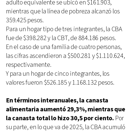
adulto equivalente se ubicó en $161.903,
mientras que la línea de pobreza alcanzó los
359.425 pesos.
Para un hogar tipo de tres integrantes, la CBA
fue de $398.282 y la CBT, de 884.186 pesos.
En el caso de una familia de cuatro personas,
las cifras ascendieron a $500.281 y $1.110.624,
respectivamente.
Y para un hogar de cinco integrantes, los
valores fueron $526.185 y 1.168.132 pesos.
En términos interanuales, la canasta
alimentaria aumentó 29,3%, mientras que
la canasta total lo hizo 30,5 por ciento.
Por
su parte, en lo que va de 2025, la CBA acumuló