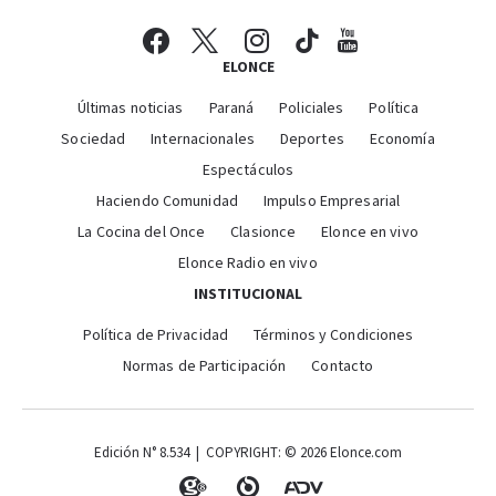
ELONCE
Últimas noticias
Paraná
Policiales
Política
Sociedad
Internacionales
Deportes
Economía
Espectáculos
Haciendo Comunidad
Impulso Empresarial
La Cocina del Once
Clasionce
Elonce en vivo
Elonce Radio en vivo
INSTITUCIONAL
Política de Privacidad
Términos y Condiciones
Normas de Participación
Contacto
Edición N° 8.534 | COPYRIGHT: © 2026 Elonce.com