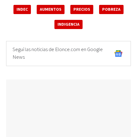
INDEC
AUMENTOS
PRECIOS
POBREZA
INDIGENCIA
Seguí las noticias de Elonce.com en Google
News