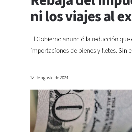
Rebaja del Impue
ni los viajes al e
El Gobierno anunció la reducción que e
importaciones de bienes y fletes. Sin e
28 de agosto de 2024