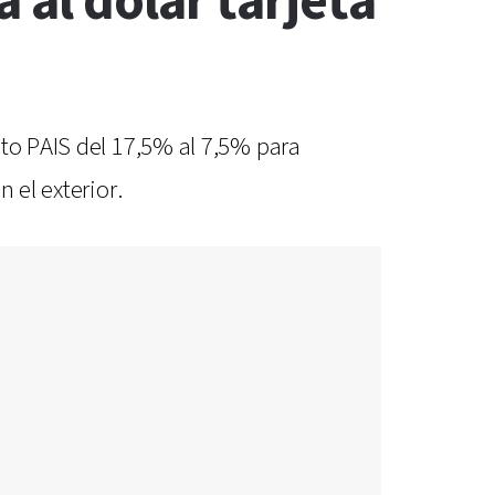
 al dólar tarjeta
sto PAIS del 17,5% al 7,5% para
 el exterior.