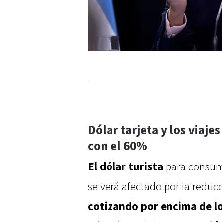
Dólar tarjeta y los viaje
con el 60%
El dólar turista
para consumo
se verá afectado por la reduc
cotizando por encima de lo