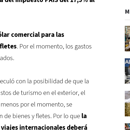
ta del Impuesto PAIS del 17,5% al
M
lar comercial para las
fletes
. Por el momento, los gastos
tados.
eculó con la posibilidad de que la
tos de turismo en el exterior, el
al menos por el momento, se
n de bienes y fletes. Por lo que
la
viajes internacionales deberá