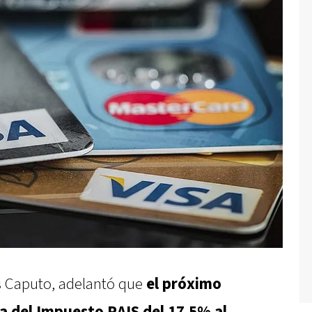
s Caputo, adelantó que
el próximo