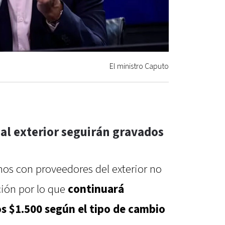
El ministro Caputo
s al exterior seguirán gravados
s con proveedores del exterior no
ción por lo que
continuará
s $1.500 según el tipo de cambio