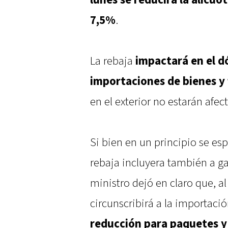
lunes se reducirá la alícuo
7,5%
.
La rebaja
impactará en el dó
importaciones de bienes y 
en el exterior no estarán afec
Si bien en un principio se esp
rebaja incluyera también a gas
ministro dejó en claro que, 
circunscribirá a la importació
reducción para paquetes y 