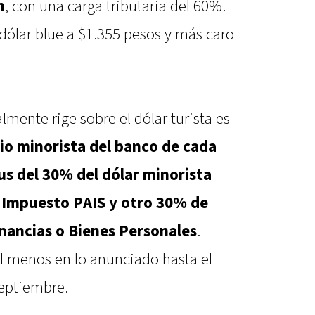
n
, con una carga tributaria del 60%.
 dólar blue a $1.355 pesos y más caro
lmente rige sobre el dólar turista es
io minorista del banco de cada
us del 30% del dólar minorista
 Impuesto PAIS y otro 30% de
nancias o Bienes Personales
.
al menos en lo anunciado hasta el
eptiembre.