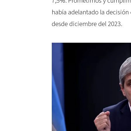
7,5%. Prometimos y cumplimo
había adelantado la decisión 
desde diciembre del 2023.