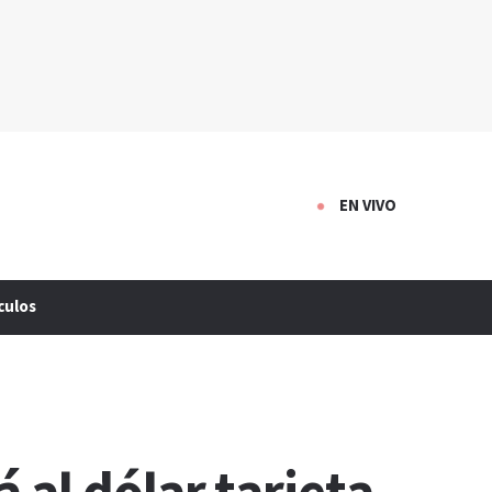
EN VIVO
culos