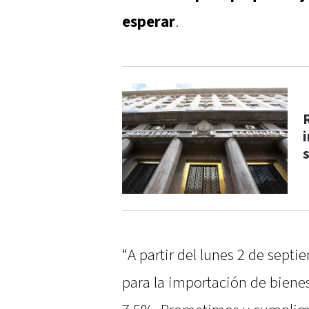
esperar
.
“A partir del lunes 2 de septi
para la importación de bienes 