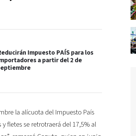
Reducirán Impuesto PAÍS para los
importadores a partir del 2 de
septiembre
embre la alícuota del Impuesto País
y fletes se retrotraerá del 17,5% al