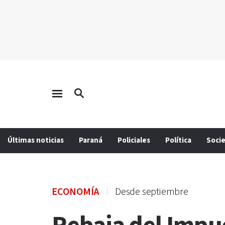
Últimas noticias
Paraná
Policiales
Política
Soci
ECONOMÍA
Desde septiembre