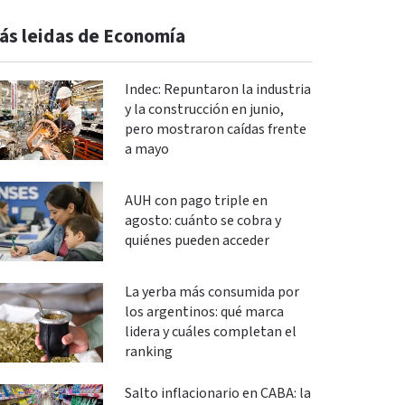
ás leidas de Economía
Indec: Repuntaron la industria
y la construcción en junio,
pero mostraron caídas frente
a mayo
AUH con pago triple en
agosto: cuánto se cobra y
quiénes pueden acceder
La yerba más consumida por
los argentinos: qué marca
lidera y cuáles completan el
ranking
Salto inflacionario en CABA: la