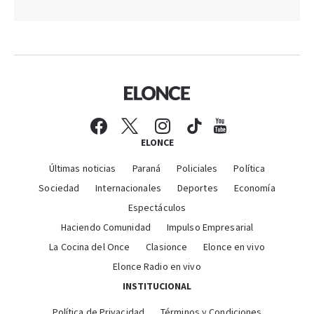
ELONCE
Últimas noticias
Paraná
Policiales
Política
Sociedad
Internacionales
Deportes
Economía
Espectáculos
Haciendo Comunidad
Impulso Empresarial
La Cocina del Once
Clasionce
Elonce en vivo
Elonce Radio en vivo
INSTITUCIONAL
Política de Privacidad
Términos y Condiciones