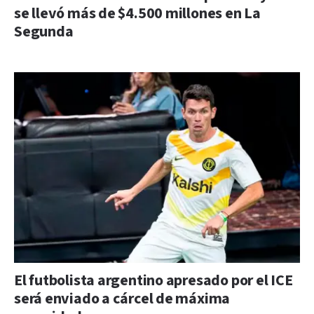
se llevó más de $4.500 millones en La
Segunda
El futbolista argentino apresado por el ICE
será enviado a cárcel de máxima