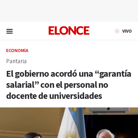
EN VIVO
VIVO
ECONOMÍA
Paritaria
El gobierno acordó una “garantía
salarial” con el personal no
docente de universidades