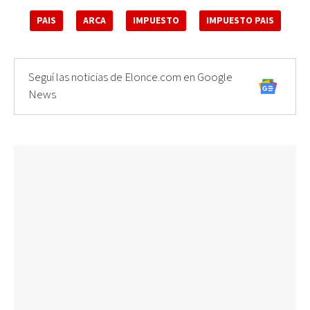
PAIS
ARCA
IMPUESTO
IMPUESTO PAIS
Seguí las noticias de Elonce.com en Google
News