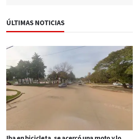
ÚLTIMAS NOTICIAS
Iba en bicicleta, se acercó una moto y lo