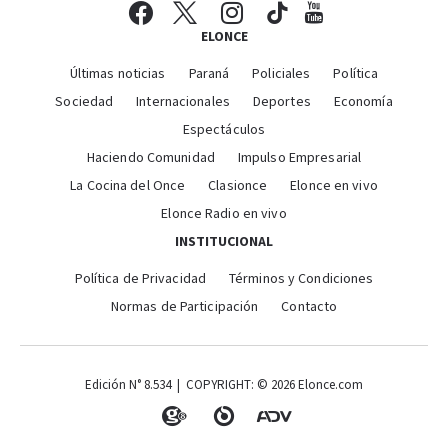
ELONCE
Últimas noticias
Paraná
Policiales
Política
Sociedad
Internacionales
Deportes
Economía
Espectáculos
Haciendo Comunidad
Impulso Empresarial
La Cocina del Once
Clasionce
Elonce en vivo
Elonce Radio en vivo
INSTITUCIONAL
Política de Privacidad
Términos y Condiciones
Normas de Participación
Contacto
Edición N° 8.534 | COPYRIGHT: © 2026 Elonce.com