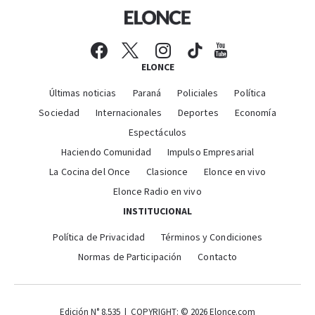
ELONCE
Últimas noticias
Paraná
Policiales
Política
Sociedad
Internacionales
Deportes
Economía
Espectáculos
Haciendo Comunidad
Impulso Empresarial
La Cocina del Once
Clasionce
Elonce en vivo
Elonce Radio en vivo
INSTITUCIONAL
Política de Privacidad
Términos y Condiciones
Normas de Participación
Contacto
Edición N° 8.535 | COPYRIGHT: © 2026 Elonce.com