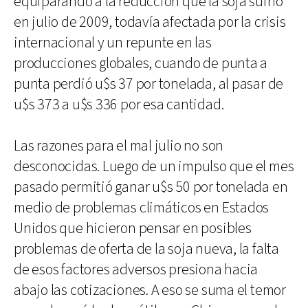
equiparando a la reducción que la soja sufrió
en julio de 2009, todavía afectada por la crisis
internacional y un repunte en las
producciones globales, cuando de punta a
punta perdió u$s 37 por tonelada, al pasar de
u$s 373 a u$s 336 por esa cantidad.
Las razones para el mal julio no son
desconocidas. Luego de un impulso que el mes
pasado permitió ganar u$s 50 por tonelada en
medio de problemas climáticos en Estados
Unidos que hicieron pensar en posibles
problemas de oferta de la soja nueva, la falta
de esos factores adversos presiona hacia
abajo las cotizaciones. A eso se suma el temor