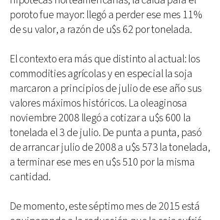
hipotecas norteamericanas, la caída para el
poroto fue mayor: llegó a perder ese mes 11%
de su valor, a razón de u$s 62 por tonelada.
El contexto era más que distinto al actual: los
commodities agrícolas y en especial la soja
marcaron a principios de julio de ese año sus
valores máximos históricos. La oleaginosa
noviembre 2008 llegó a cotizar a u$s 600 la
tonelada el 3 de julio. De punta a punta, pasó
de arrancar julio de 2008 a u$s 573 la tonelada,
a terminar ese mes en u$s 510 por la misma
cantidad.
De momento, este séptimo mes de 2015 está