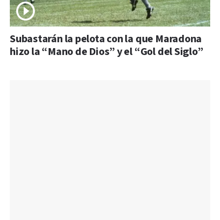
Subastarán la pelota con la que Maradona
hizo la “Mano de Dios” y el “Gol del Siglo”