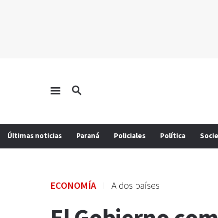
Últimas noticias
Paraná
Policiales
Política
Soci
ECONOMÍA
A dos países