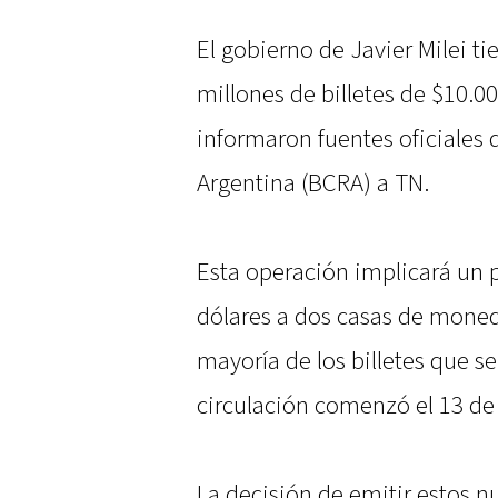
El gobierno de Javier Milei ti
millones de billetes de $10.0
informaron fuentes oficiales 
Argentina (BCRA) a TN.
Esta operación implicará un p
dólares a dos casas de moned
mayoría de los billetes que se
circulación comenzó el 13 d
La decisión de emitir estos nu