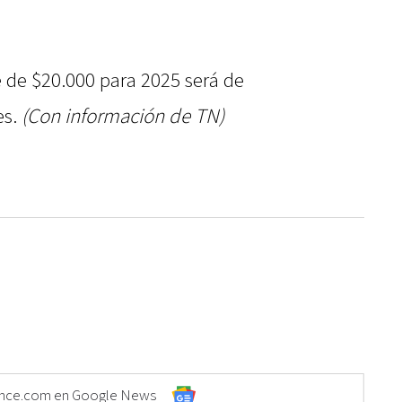
te de $20.000 para 2025 será de
es.
(Con información de TN)
Elonce.com en Google News