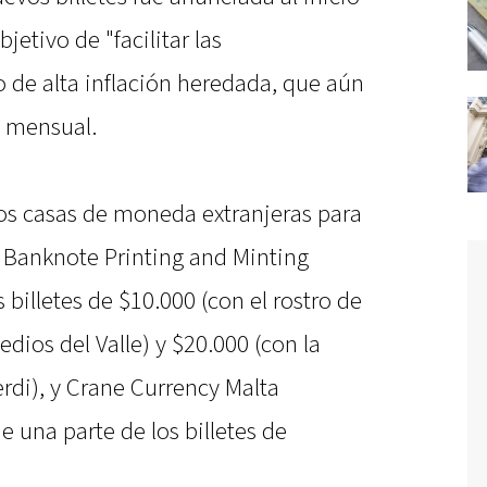
bjetivo de "facilitar las
 de alta inflación heredada, que aún
% mensual.
dos casas de moneda extranjeras para
na Banknote Printing and Minting
billetes de $10.000 (con el rostro de
ios del Valle) y $20.000 (con la
rdi), y Crane Currency Malta
 una parte de los billetes de