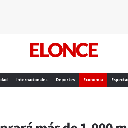
edad
Internacionales
Deportes
Economía
Espectá