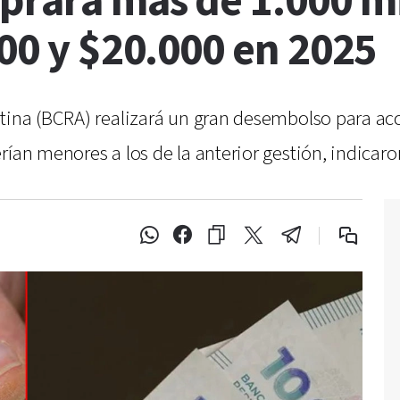
prará más de 1.000 mi
000 y $20.000 en 2025
ntina (BCRA) realizará un gran desembolso para acc
rían menores a los de la anterior gestión, indicar