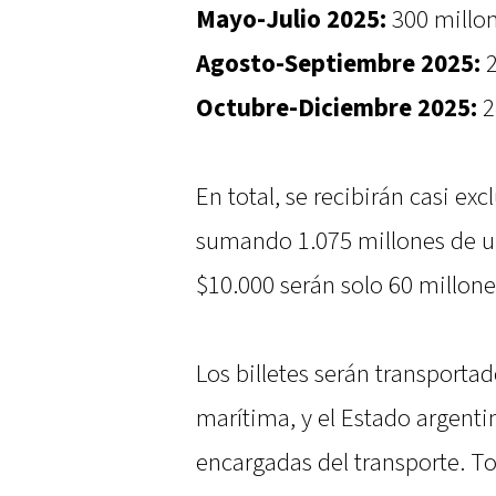
Mayo-Julio 2025:
300 millon
Agosto-Septiembre 2025:
2
Octubre-Diciembre 2025:
2
En total, se recibirán casi ex
sumando 1.075 millones de un
$10.000 serán solo 60 millone
Los billetes serán transporta
marítima, y el Estado argent
encargadas del transporte. To