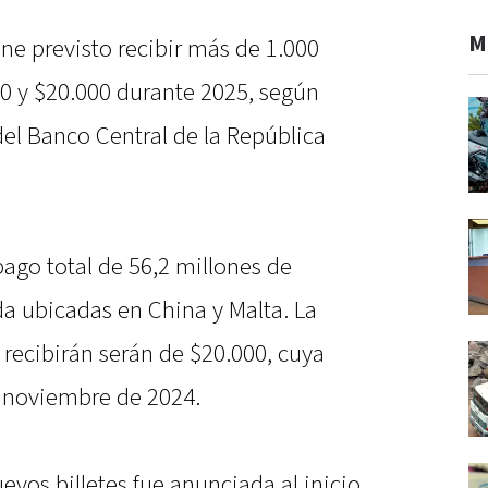
M
ene previsto recibir más de 1.000
00 y $20.000 durante 2025, según
del Banco Central de la República
ago total de 56,2 millones de
a ubicadas en China y Malta. La
 recibirán serán de $20.000, cuya
e noviembre de 2024.
evos billetes fue anunciada al inicio