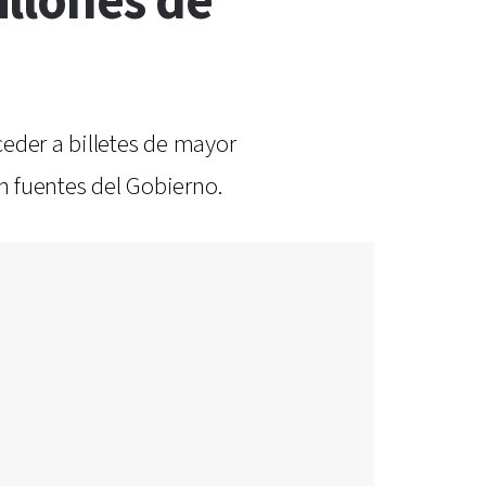
llones de
eder a billetes de mayor
on fuentes del Gobierno.