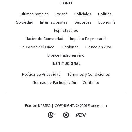
ELONCE
Últimas noticias
Paraná
Policiales
Política
Sociedad
Internacionales
Deportes
Economía
Espectáculos
Haciendo Comunidad
Impulso Empresarial
La Cocina del Once
Clasionce
Elonce en vivo
Elonce Radio en vivo
INSTITUCIONAL
Política de Privacidad
Términos y Condiciones
Normas de Participación
Contacto
Edición N° 8.536 | COPYRIGHT: © 2026 Elonce.com