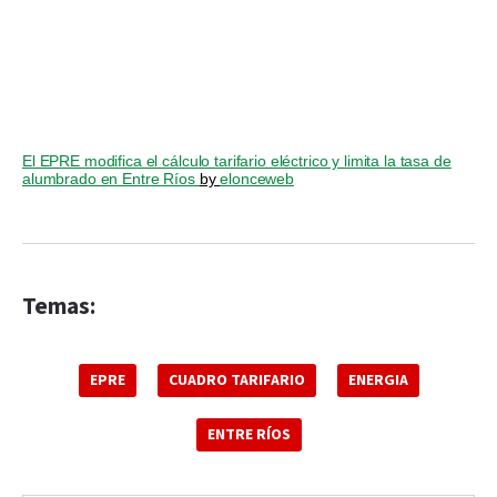
El EPRE modifica el cálculo tarifario eléctrico y limita la tasa de
alumbrado en Entre Ríos
by
elonceweb
Temas:
EPRE
CUADRO TARIFARIO
ENERGIA
ENTRE RÍOS