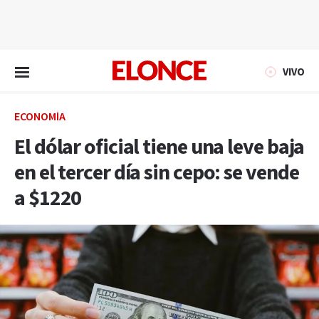
EN VIVO
VIVO
ECONOMÍA
El dólar oficial tiene una leve baja
en el tercer día sin cepo: se vende
a $1220