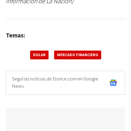
información de La Nacion)
Temas:
DOLAR
MERCADO FINANCIERO
Seguí las noticias de Elonce.com en Google
News