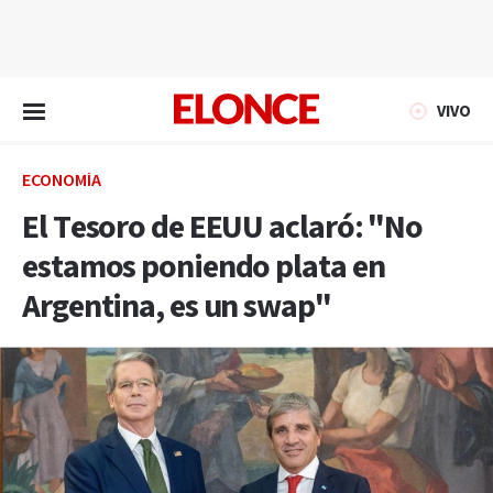
EN VIVO
VIVO
ECONOMÍA
El Tesoro de EEUU aclaró: "No
estamos poniendo plata en
Argentina, es un swap"