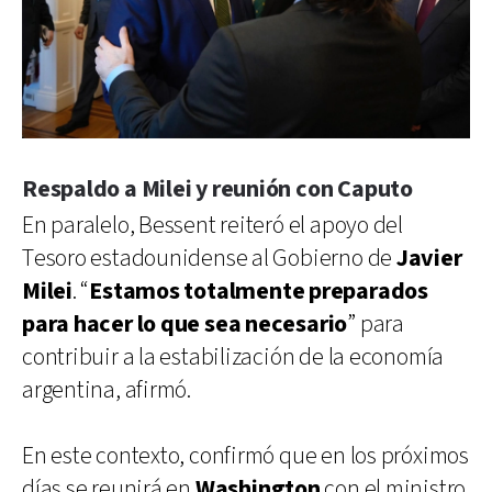
Respaldo a Milei y reunión con Caputo
En paralelo, Bessent reiteró el apoyo del
Tesoro estadounidense al Gobierno de
Javier
Milei
. “
Estamos totalmente preparados
para hacer lo que sea necesario
” para
contribuir a la estabilización de la economía
argentina, afirmó.
En este contexto, confirmó que en los próximos
días se reunirá en
Washington
con el ministro