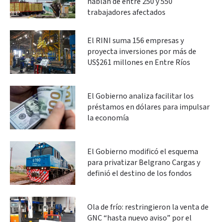
hablan de entre 250 y 550
trabajadores afectados
El RINI suma 156 empresas y
proyecta inversiones por más de
US$261 millones en Entre Ríos
El Gobierno analiza facilitar los
préstamos en dólares para impulsar
la economía
El Gobierno modificó el esquema
para privatizar Belgrano Cargas y
definió el destino de los fondos
Ola de frío: restringieron la venta de
GNC “hasta nuevo aviso” por el