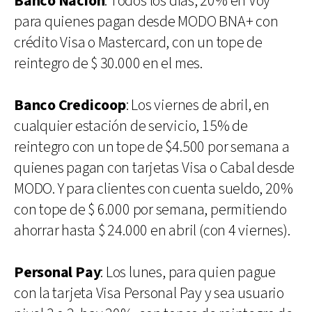
Banco Nación
: Todos los días, 20% en Voy
para quienes pagan desde MODO BNA+ con
crédito Visa o Mastercard, con un tope de
reintegro de $ 30.000 en el mes.
Banco Credicoop
: Los viernes de abril, en
cualquier estación de servicio, 15% de
reintegro con un tope de $4.500 por semana a
quienes pagan con tarjetas Visa o Cabal desde
MODO. Y para clientes con cuenta sueldo, 20%
con tope de $ 6.000 por semana, permitiendo
ahorrar hasta $ 24.000 en abril (con 4 viernes).
Personal Pay
: Los lunes, para quien pague
con la tarjeta Visa Personal Pay y sea usuario