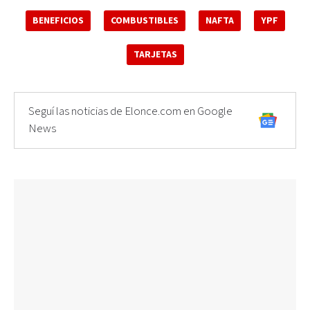
BENEFICIOS
COMBUSTIBLES
NAFTA
YPF
TARJETAS
Seguí las noticias de Elonce.com en Google
News