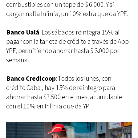
combustibles con un tope de $ 6.000. Y si
cargan nafta Infinia, un 10% extra que da YPF.
Banco Ualá
: Los sábados reintegra 15% al
pagar con la tarjeta de crédito a través de App
YPF, permitiendo ahorrar hasta $ 3.000 por
semana.
Banco Credicoop
: Todos los lunes, con
crédito Cabal, hay 15% de reintegro para
ahorrar hasta $7.500 en el mes, acumulable
con el 10% en Infinia que da YPF.