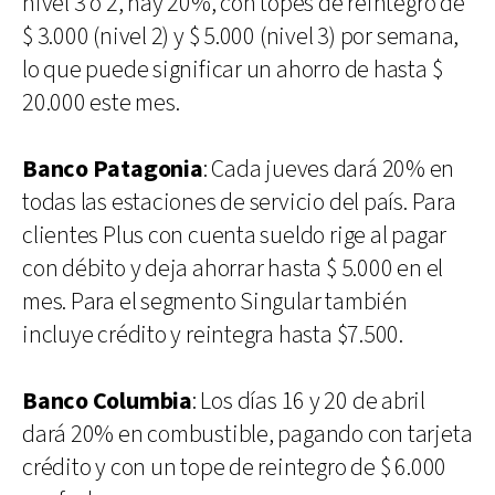
nivel 3 o 2, hay 20%, con topes de reintegro de
$ 3.000 (nivel 2) y $ 5.000 (nivel 3) por semana,
lo que puede significar un ahorro de hasta $
20.000 este mes.
Banco Patagonia
: Cada jueves dará 20% en
todas las estaciones de servicio del país. Para
clientes Plus con cuenta sueldo rige al pagar
con débito y deja ahorrar hasta $ 5.000 en el
mes. Para el segmento Singular también
incluye crédito y reintegra hasta $7.500.
Banco Columbia
: Los días 16 y 20 de abril
dará 20% en combustible, pagando con tarjeta
crédito y con un tope de reintegro de $ 6.000