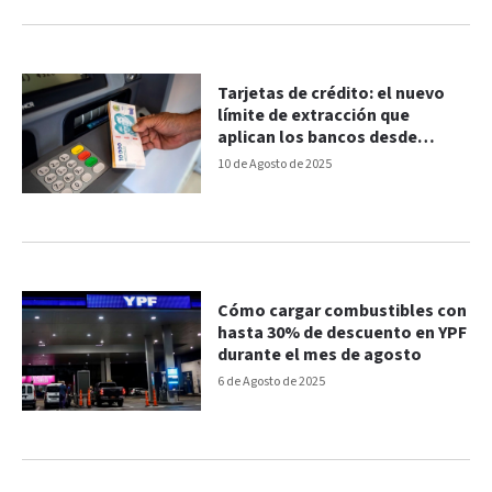
Tarjetas de crédito: el nuevo
límite de extracción que
aplican los bancos desde
agosto
10 de Agosto de 2025
Cómo cargar combustibles con
hasta 30% de descuento en YPF
durante el mes de agosto
6 de Agosto de 2025