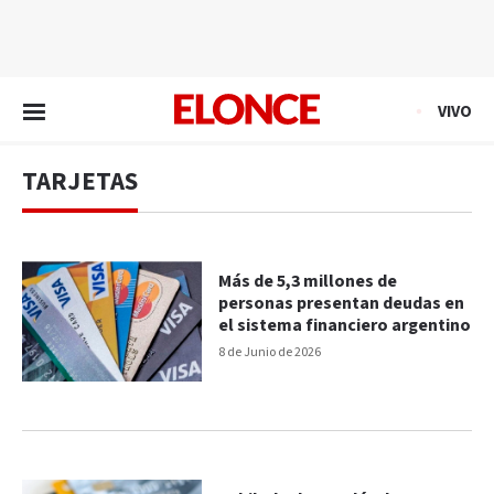
EN VIVO
VIVO
TARJETAS
Más de 5,3 millones de
personas presentan deudas en
el sistema financiero argentino
8 de Junio de 2026