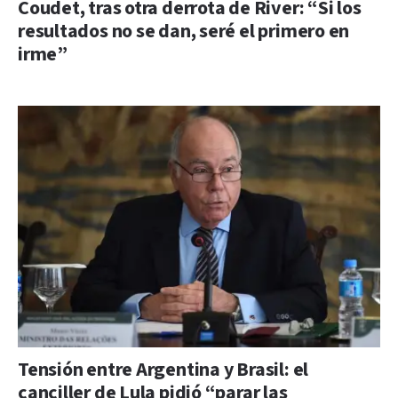
Coudet, tras otra derrota de River: “Si los
resultados no se dan, seré el primero en
irme”
Tensión entre Argentina y Brasil: el
canciller de Lula pidió “parar las