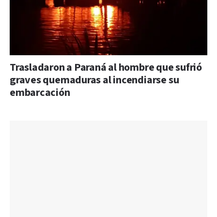
Trasladaron a Paraná al hombre que sufrió
graves quemaduras al incendiarse su
embarcación