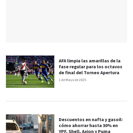
AFA limpia las amarillas de la
fase regular para los octavos
de final del Torneo Apertura
1 de Mayo de 2025
Descuentos en nafta y gasoil:
cómo ahorrar hasta 30% en
YPF, Shell, Axion y Puma