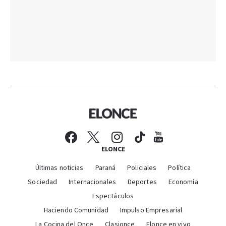
ELONCE
Últimas noticias
Paraná
Policiales
Política
Sociedad
Internacionales
Deportes
Economía
Espectáculos
Haciendo Comunidad
Impulso Empresarial
La Cocina del Once
Clasionce
Elonce en vivo