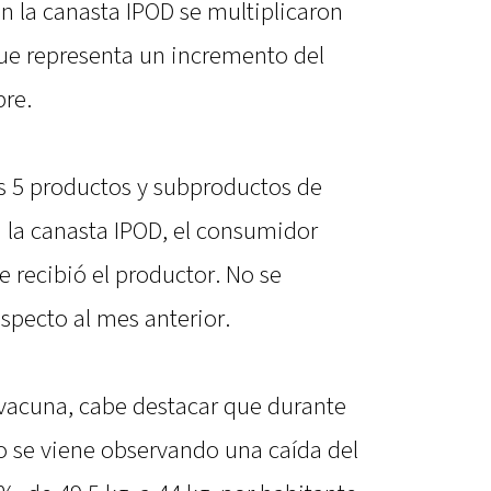
an la canasta IPOD se multiplicaron
que representa un incremento del
re.
os 5 productos y subproductos de
la canasta IPOD, el consumidor
 recibió el productor. No se
especto al mes anterior.
 vacuna, cabe destacar que durante
ño se viene observando una caída del