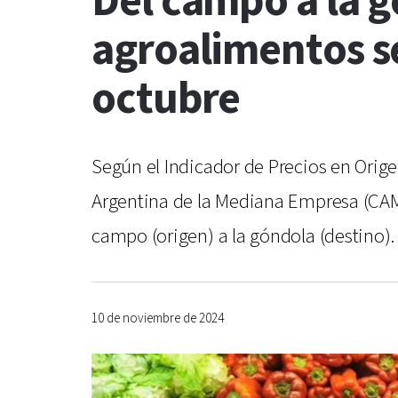
Del campo a la g
agroalimentos se
octubre
Según el Indicador de Precios en Orig
Argentina de la Mediana Empresa (CAME
campo (origen) a la góndola (destino).
10 de noviembre de 2024