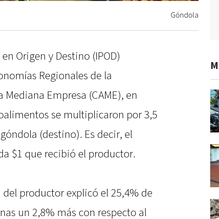
Góndola
 en Origen y Destino (IPOD)
M
conomías Regionales de la
la Mediana Empresa (CAME), en
roalimentos se multiplicaron por 3,5
góndola (destino). Es decir, el
a $1 que recibió el productor.
 del productor explicó el 25,4% de
penas un 2,8% más con respecto al