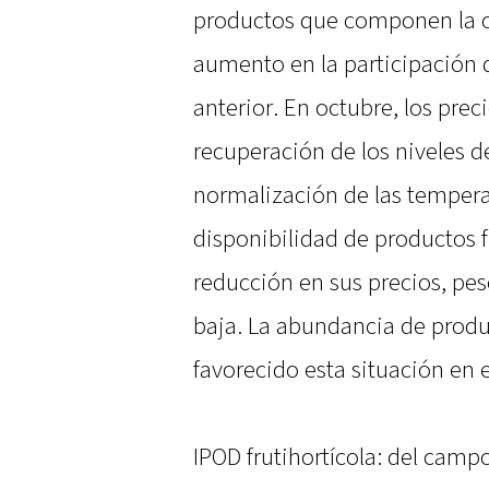
productos que componen la ca
aumento en la participación 
anterior. En octubre, los prec
recuperación de los niveles de
normalización de las temper
disponibilidad de productos 
reducción en sus precios, pe
baja. La abundancia de prod
favorecido esta situación en 
IPOD frutihortícola: del campo