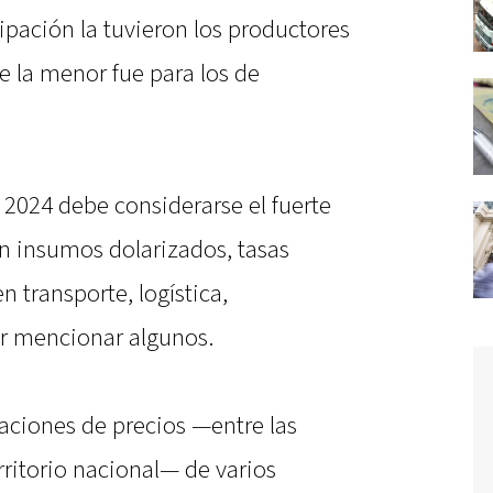
ipación la tuvieron los productores
e la menor fue para los de
 2024 debe considerarse el fuerte
n insumos dolarizados, tasas
 transporte, logística,
or mencionar algunos.
aciones de precios —entre las
erritorio nacional— de varios