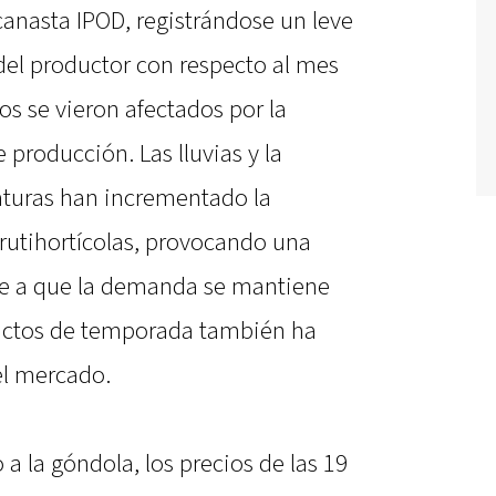
nasta IPOD, registrándose un leve
del productor con respecto al mes
ios se vieron afectados por la
 producción. Las lluvias y la
aturas han incrementado la
frutihortícolas, provocando una
se a que la demanda se mantiene
uctos de temporada también ha
el mercado.
 a la góndola, los precios de las 19