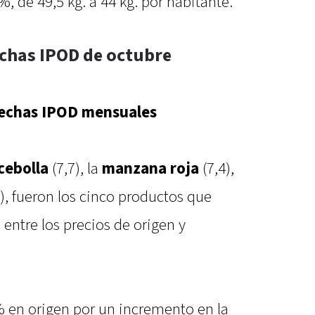
 de 49,5 kg. a 44 kg. por habitante.
chas IPOD de octubre
echas IPOD mensuales
cebolla
(7,7), la
manzana roja
(7,4),
), fueron los cinco productos que
entre los precios de origen y
en origen por un incremento en la