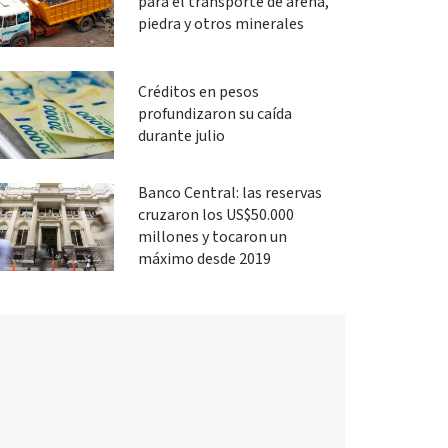
para el transporte de arena,
piedra y otros minerales
Créditos en pesos
profundizaron su caída
durante julio
Banco Central: las reservas
cruzaron los US$50.000
millones y tocaron un
máximo desde 2019