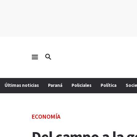
Últimas noticias
Paraná
Policiales
Política
Soci
ECONOMÍA