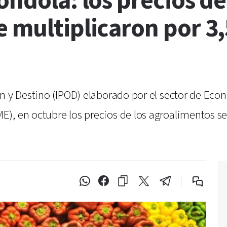
óndola: los precios de
 multiplicaron por 3,
en y Destino (IPOD) elaborado por el sector de Ec
), en octubre los precios de los agroalimentos se 