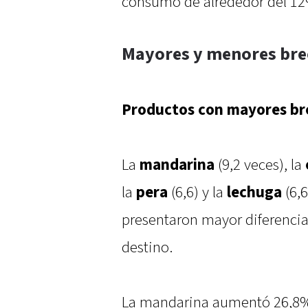
consumo de alrededor del 12%,
Mayores y menores bre
Productos con mayores br
La
mandarina
(9,2 veces), la
la
pera
(6,6) y la
lechuga
(6,6
presentaron mayor diferencia 
destino.
La mandarina aumentó 26,8% 