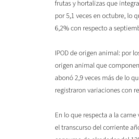
frutas y hortalizas que integr
por 5,1 veces en octubre, lo 
6,2% con respecto a septiemb
IPOD de origen animal: por l
origen animal que componen 
abonó 2,9 veces más de lo que
registraron variaciones con r
En lo que respecta a la carne
el transcurso del corriente a