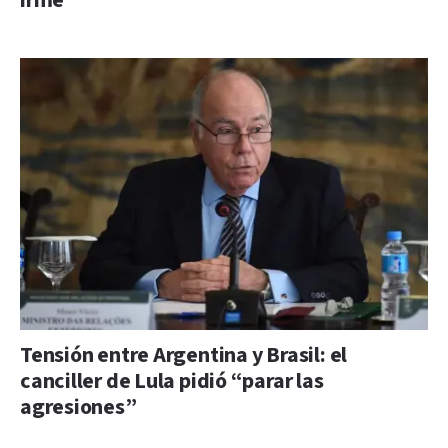
irme”
Tensión entre Argentina y Brasil: el
canciller de Lula pidió “parar las
agresiones”