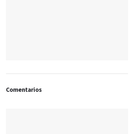
Comentarios