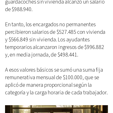
guardacoches sin vivienda alcanzó un salario
de $988.940.
En tanto, los encargados no permanentes
percibieron salarios de $527.485 con vivienda
y $566.849 sin vivienda. Los ayudantes
temporarios alcanzaron ingresos de $996.882
y, en media jornada, de $498.441.
A esos valores básicos se sumó una suma fija
remunerativa mensual de $100.000, que se
aplicó de manera proporcional según la
categoría y la carga horaria de cada trabajador.