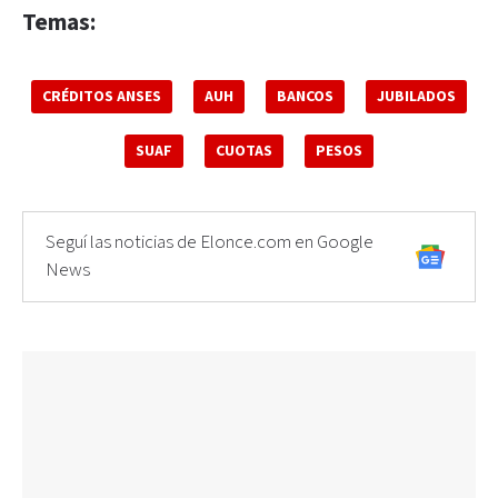
Temas:
CRÉDITOS ANSES
AUH
BANCOS
JUBILADOS
SUAF
CUOTAS
PESOS
Seguí las noticias de Elonce.com en Google
News