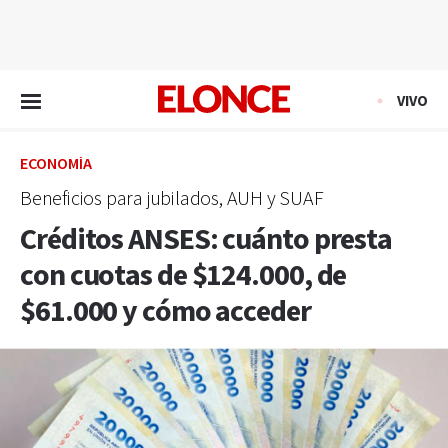
EN VIVO
VIVO
ECONOMÍA
Beneficios para jubilados, AUH y SUAF
Créditos ANSES: cuánto presta
con cuotas de $124.000, de
$61.000 y cómo acceder