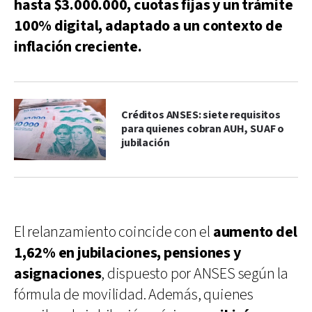
hasta $3.000.000, cuotas fijas y un trámite
100% digital, adaptado a un contexto de
inflación creciente.
Créditos ANSES: siete requisitos
para quienes cobran AUH, SUAF o
jubilación
El relanzamiento coincide con el
aumento del
1,62% en jubilaciones, pensiones y
asignaciones
, dispuesto por ANSES según la
fórmula de movilidad. Además, quienes