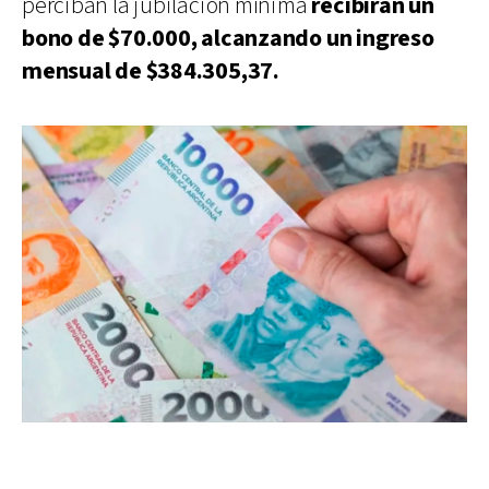
perciban la jubilación mínima
recibirán un
bono de $70.000, alcanzando un ingreso
mensual de $384.305,37.