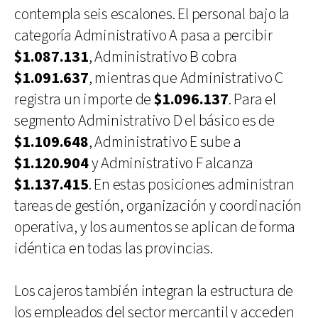
contempla seis escalones. El personal bajo la
categoría Administrativo A pasa a percibir
$1.087.131
, Administrativo B cobra
$1.091.637
, mientras que Administrativo C
registra un importe de
$1.096.137
. Para el
segmento Administrativo D el básico es de
$1.109.648
, Administrativo E sube a
$1.120.904
y Administrativo F alcanza
$1.137.415
. En estas posiciones administran
tareas de gestión, organización y coordinación
operativa, y los aumentos se aplican de forma
idéntica en todas las provincias.
Los cajeros también integran la estructura de
los empleados del sector mercantil y acceden