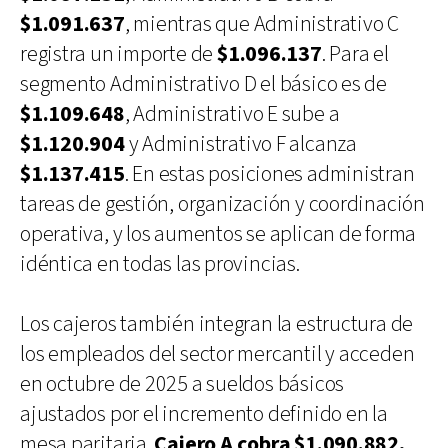
$1.091.637
, mientras que Administrativo C
registra un importe de
$1.096.137
. Para el
segmento Administrativo D el básico es de
$1.109.648
, Administrativo E sube a
$1.120.904
y Administrativo F alcanza
$1.137.415
. En estas posiciones administran
tareas de gestión, organización y coordinación
operativa, y los aumentos se aplican de forma
idéntica en todas las provincias.
Los cajeros también integran la estructura de
los empleados del sector mercantil y acceden
en octubre de 2025 a sueldos básicos
ajustados por el incremento definido en la
mesa paritaria.
Cajero A cobra $1.090.882,