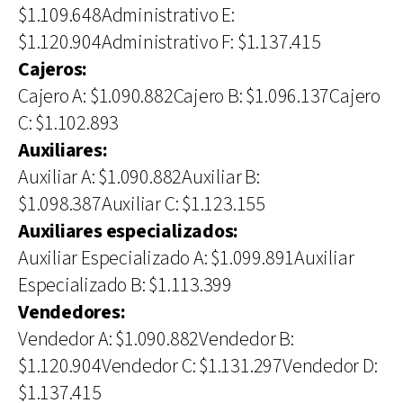
$1.109.648Administrativo E:
$1.120.904Administrativo F: $1.137.415
Cajeros:
Cajero A: $1.090.882Cajero B: $1.096.137Cajero
C: $1.102.893
Auxiliares:
Auxiliar A: $1.090.882Auxiliar B:
$1.098.387Auxiliar C: $1.123.155
Auxiliares especializados:
Auxiliar Especializado A: $1.099.891Auxiliar
Especializado B: $1.113.399
Vendedores:
Vendedor A: $1.090.882Vendedor B:
$1.120.904Vendedor C: $1.131.297Vendedor D:
$1.137.415