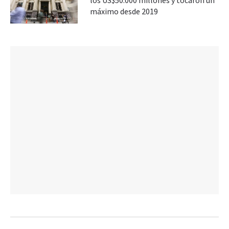
los US$50.000 millones y tocaron un
máximo desde 2019