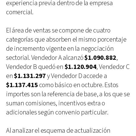
experiencia previa dentro de la empresa
comercial.
El área de ventas se compone de cuatro
categorías que absorben el mismo porcentaje
de incremento vigente en la negociación
sectorial. Vendedor A alcanzó
$1.090.882
,
Vendedor B quedó en
$1.120.904
, Vendedor C
en
$1.131.297
y Vendedor D accede a
$1.137.415
como básico en octubre. Estos
importes son la referencia de base, a los que se
suman comisiones, incentivos extra o
adicionales según convenio particular.
Al analizar el esquema de actualización