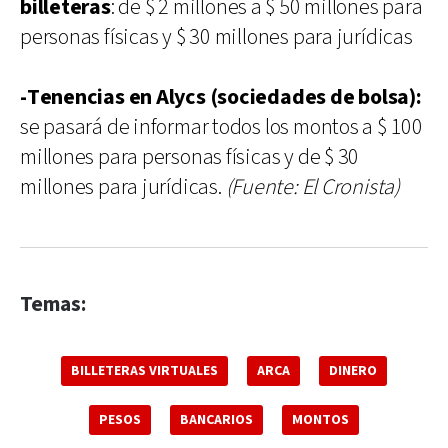
billeteras
: de $ 2 millones a $ 50 millones para
personas físicas y $ 30 millones para jurídicas
-Tenencias en Alycs (sociedades de bolsa):
se pasará de informar todos los montos a $ 100
millones para personas físicas y de $ 30
millones para jurídicas.
(Fuente: El Cronista)
Temas:
BILLETERAS VIRTUALES
ARCA
DINERO
PESOS
BANCARIOS
MONTOS