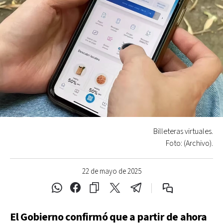
Billeteras virtuales.
Foto: (Archivo).
22 de mayo de 2025
El Gobierno confirmó que a partir de ahora