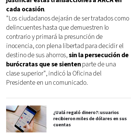
justificar estas transacciones a ARCA en
cada ocasión
.
"Los ciudadanos dejarán de ser tratados como
delincuentes hasta que demuestren lo
contrario y primará la presunción de
inocencia, con plena libertad para decidir el
destino de sus ahorros,
sin la persecución de
burócratas que se sienten
parte de una
clase superior", indicó la Oficina del
Presidente en un comunicado.
¿Ualá regaló dinero?: usuarios
recibieron miles de dólares en sus
cuentas