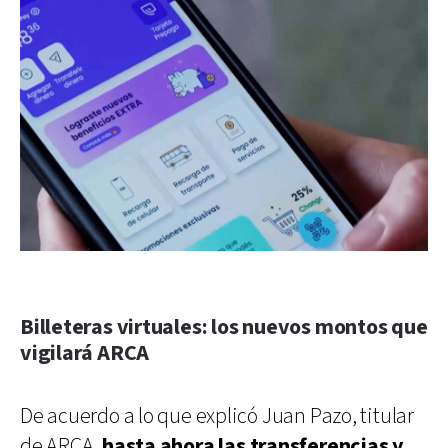
Billeteras virtuales: los nuevos montos que
vigilará ARCA
De acuerdo a lo que explicó Juan Pazo, titular
de ARCA,
hasta ahora las transferencias y