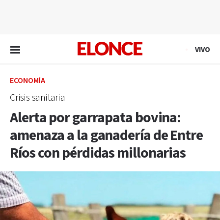
EN VIVO
VIVO
ECONOMÍA
Crisis sanitaria
Alerta por garrapata bovina:
amenaza a la ganadería de Entre
Ríos con pérdidas millonarias