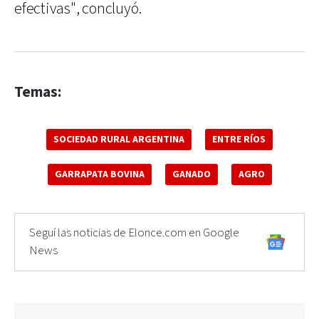
efectivas", concluyó.
Temas:
SOCIEDAD RURAL ARGENTINA
ENTRE RÍOS
GARRAPATA BOVINA
GANADO
AGRO
Seguí las noticias de Elonce.com en Google
News