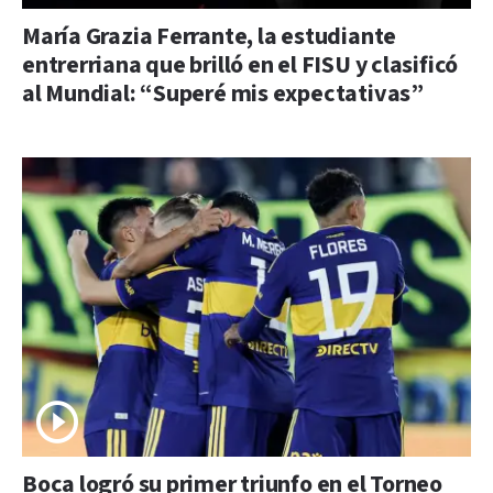
María Grazia Ferrante, la estudiante
entrerriana que brilló en el FISU y clasificó
al Mundial: “Superé mis expectativas”
Boca logró su primer triunfo en el Torneo