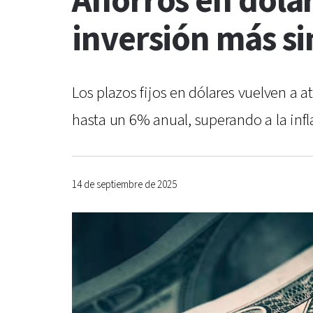
Ahorros en dóla
inversión más s
Los plazos fijos en dólares vuelven a 
hasta un 6% anual, superando a la inf
14 de septiembre de 2025