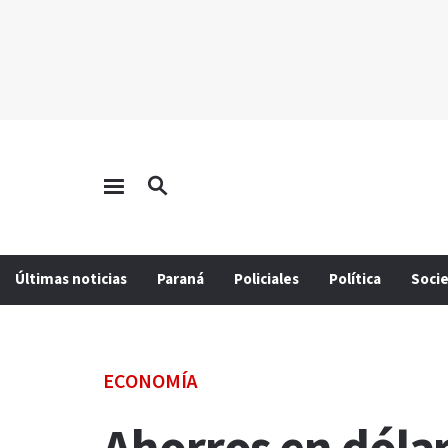
Últimas noticias
Paraná
Policiales
Política
Soci
ECONOMÍA