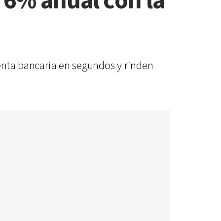
 6% anual con la
uenta bancaria en segundos y rinden