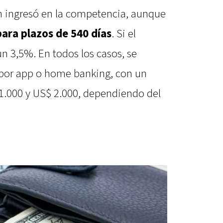
n ingresó en la competencia, aunque
para plazos de 540 días
. Si el
un 3,5%. En todos los casos, se
o por app o home banking, con un
.000 y US$ 2.000, dependiendo del