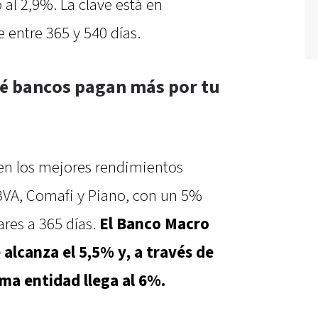
al 2,9%. La clave está en
entre 365 y 540 días.
ué bancos pagan más por tu
cen los mejores rendimientos
BVA, Comafi y Piano, con un 5%
ares a 365 días.
El Banco Macro
alcanza el 5,5% y, a través de
sma entidad llega al 6%.