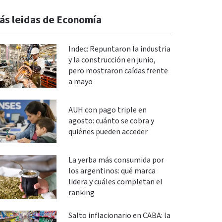
ás leidas de Economía
Indec: Repuntaron la industria
y la construcción en junio,
pero mostraron caídas frente
a mayo
AUH con pago triple en
agosto: cuánto se cobra y
quiénes pueden acceder
La yerba más consumida por
los argentinos: qué marca
lidera y cuáles completan el
ranking
Salto inflacionario en CABA: la