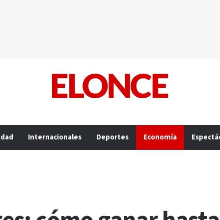
edad
Internacionales
Deportes
Economía
Espectá