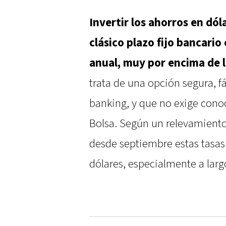
Invertir los ahorros en dóla
clásico plazo fijo bancario
anual, muy por encima de l
trata de una opción segura, f
banking, y que no exige conoc
Bolsa. Según un relevamiento 
desde septiembre estas tasas
dólares, especialmente a larg