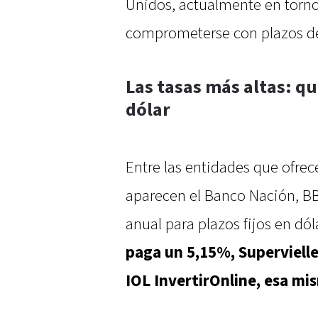
Unidos, actualmente en torno 
comprometerse con plazos de 
Las tasas más altas: q
dólar
Entre las entidades que ofre
aparecen el Banco Nación, B
anual para plazos fijos en dól
paga un 5,15%, Supervielle 
IOL InvertirOnline, esa mi