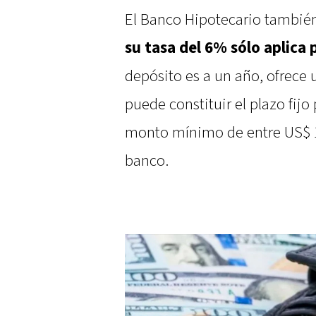
El Banco Hipotecario tambié
su tasa del 6% sólo aplica 
depósito es a un año, ofrece 
puede constituir el plazo fij
monto mínimo de entre US$ 1
banco.