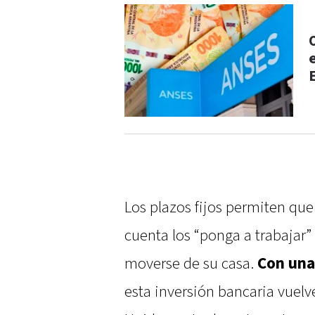
Los plazos fijos permiten que
cuenta los “ponga a trabajar”
moverse de su casa.
Con una
esta inversión bancaria vuelve