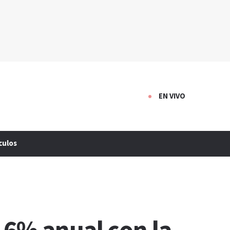
EN VIVO
culos