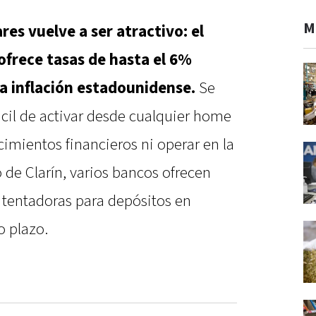
M
res vuelve a ser atractivo: el
 ofrece tasas de hasta el 6%
a inflación estadounidense.
Se
ácil de activar desde cualquier home
imientos financieros ni operar en la
de Clarín, varios bancos ofrecen
 tentadoras para depósitos en
o plazo.