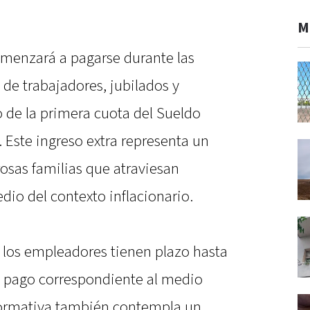
M
omenzará a pagarse durante las
de trabajadores, jubilados y
 de la primera cuota del Sueldo
Este ingreso extra representa un
sas familias que atraviesan
dio del contexto inflacionario.
, los empleadores tienen plazo hasta
el pago correspondiente al medio
normativa también contempla un