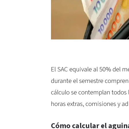
El SAC equivale al 50% del m
durante el semestre comprend
cálculo se contemplan todos
horas extras, comisiones y adi
Cómo calcular el aguin