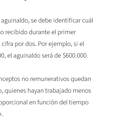
aguinaldo, se debe identificar cuál
to recibido durante el primer
cifra por dos. Por ejemplo, si el
0, el aguinaldo será de $600.000.
onceptos no remunerativos quedan
nto, quienes hayan trabajado menos
oporcional en función del tiempo
e.