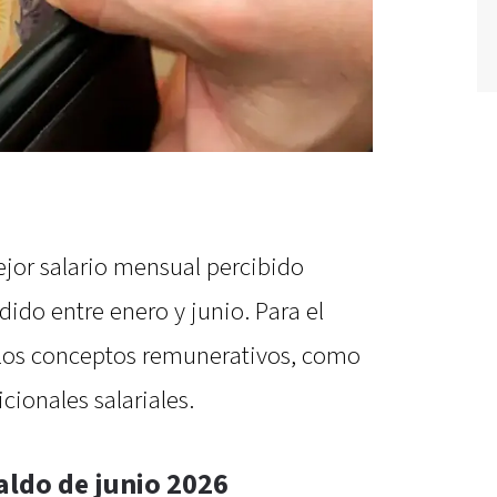
ejor salario mensual percibido
ido entre enero y junio. Para el
 los conceptos remunerativos, como
cionales salariales.
aldo de junio 2026