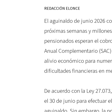
REDACCIÓN ELONCE
El aguinaldo de junio 2026 c
próximas semanas y millones 
pensionados esperan el cobro
Anual Complementario (SAC). 
alivio económico para numero
dificultades financieras en me
De acuerdo con la Ley 27.073
el 30 de junio para efectuar 
aguinaldo. Sin embargo, la 