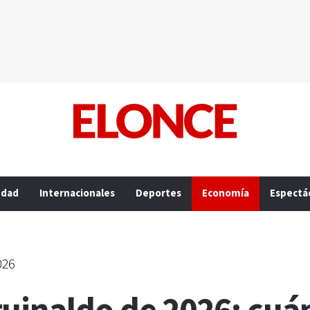
edad
Internacionales
Deportes
Economía
Espectá
026