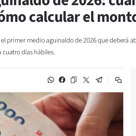
uinaldo de 2026: cuán
cómo calcular el mont
r el primer medio aguinaldo de 2026 que deberá a
 cuatro días hábiles.