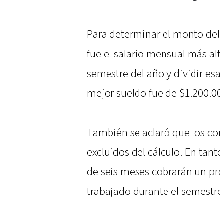
Para determinar el monto del 
fue el salario mensual más al
semestre del año y dividir esa 
mejor sueldo fue de $1.200.00
También se aclaró que los c
excluidos del cálculo. En ta
de seis meses cobrarán un pr
trabajado durante el semestr