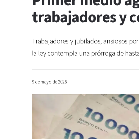
Primer medio ag
trabajadores y 
Trabajadores y jubilados, ansiosos po
la ley contempla una prórroga de hasta
9 de mayo de 2026