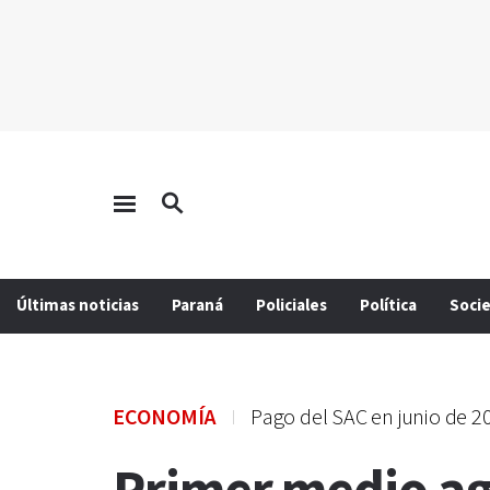
Últimas noticias
Paraná
Policiales
Política
Soci
ECONOMÍA
Pago del SAC en junio de 2