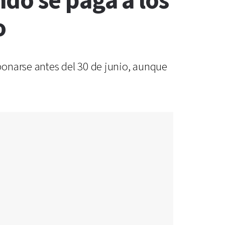
do se paga a los
o
bonarse antes del 30 de junio, aunque