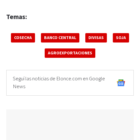
Temas:
COSECHA
BANCO CENTRAL
DIVISAS
SOJA
AGROEXPORTACIONES
Seguí las noticias de Elonce.com en Google
News