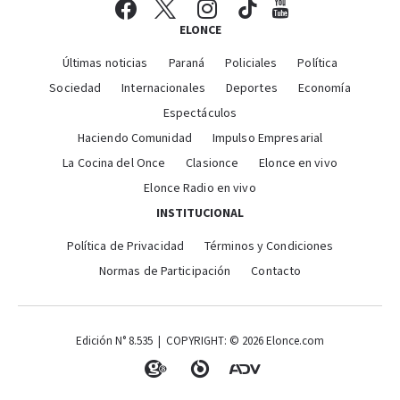
ELONCE
Últimas noticias
Paraná
Policiales
Política
Sociedad
Internacionales
Deportes
Economía
Espectáculos
Haciendo Comunidad
Impulso Empresarial
La Cocina del Once
Clasionce
Elonce en vivo
Elonce Radio en vivo
INSTITUCIONAL
Política de Privacidad
Términos y Condiciones
Normas de Participación
Contacto
Edición N° 8.535 | COPYRIGHT: © 2026 Elonce.com